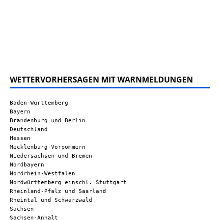
WETTERVORHERSAGEN MIT WARNMELDUNGEN
Baden-Württemberg
Bayern
Brandenburg und Berlin
Deutschland
Hessen
Mecklenburg-Vorpommern
Niedersachsen und Bremen
Nordbayern
Nordrhein-Westfalen
Nordwürttemberg einschl. Stuttgart
Rheinland-Pfalz und Saarland
Rheintal und Schwarzwald
Sachsen
Sachsen-Anhalt