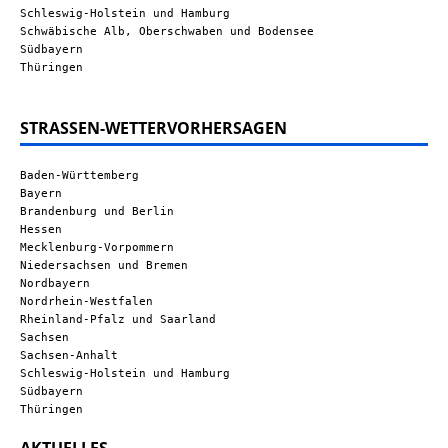
Schleswig-Holstein und Hamburg
Schwäbische Alb, Oberschwaben und Bodensee
Südbayern
Thüringen
STRASSEN-WETTERVORHERSAGEN
Baden-Württemberg
Bayern
Brandenburg und Berlin
Hessen
Mecklenburg-Vorpommern
Niedersachsen und Bremen
Nordbayern
Nordrhein-Westfalen
Rheinland-Pfalz und Saarland
Sachsen
Sachsen-Anhalt
Schleswig-Holstein und Hamburg
Südbayern
Thüringen