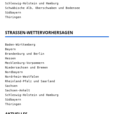
Schleswig-Holstein und Hamburg
Schwäbische Alb, Oberschwaben und Bodensee
Südbayern
Thüringen
STRASSEN-WETTERVORHERSAGEN
Baden-Württemberg
Bayern
Brandenburg und Berlin
Hessen
Mecklenburg-Vorpommern
Niedersachsen und Bremen
Nordbayern
Nordrhein-Westfalen
Rheinland-Pfalz und Saarland
Sachsen
Sachsen-Anhalt
Schleswig-Holstein und Hamburg
Südbayern
Thüringen