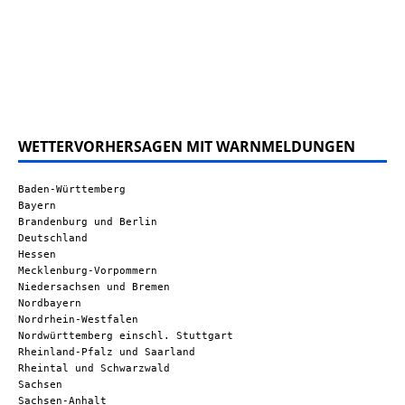
WETTERVORHERSAGEN MIT WARNMELDUNGEN
Baden-Württemberg
Bayern
Brandenburg und Berlin
Deutschland
Hessen
Mecklenburg-Vorpommern
Niedersachsen und Bremen
Nordbayern
Nordrhein-Westfalen
Nordwürttemberg einschl. Stuttgart
Rheinland-Pfalz und Saarland
Rheintal und Schwarzwald
Sachsen
Sachsen-Anhalt