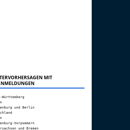
TERVORHERSAGEN MIT
RNMELDUNGEN
-Württemberg
n
enburg und Berlin
chland
n
enburg-Vorpommern
rsachsen und Bremen