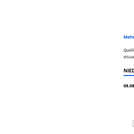
Mehr
Quell
visua
NIE
08.08