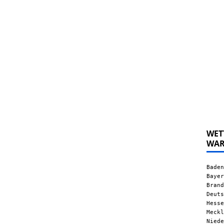
WET
WA
Baden
Bayer
Brand
Deuts
Hesse
Meckl
Niede