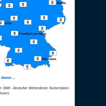
 davon ...
e: DWD - Deutscher Wetterdienst.
Rasterdaten
lisiert.