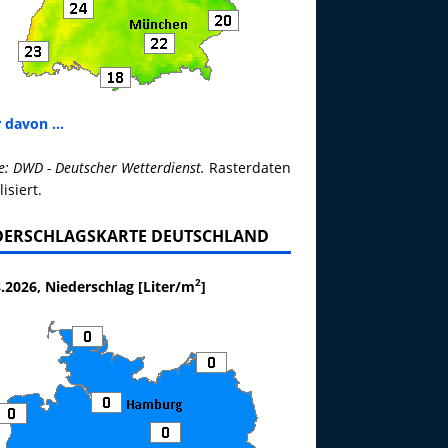
 davon ...
e: DWD - Deutscher Wetterdienst.
Rasterdaten
lisiert.
DERSCHLAGSKARTE DEUTSCHLAND
2
.2026, Niederschlag [Liter/m
]