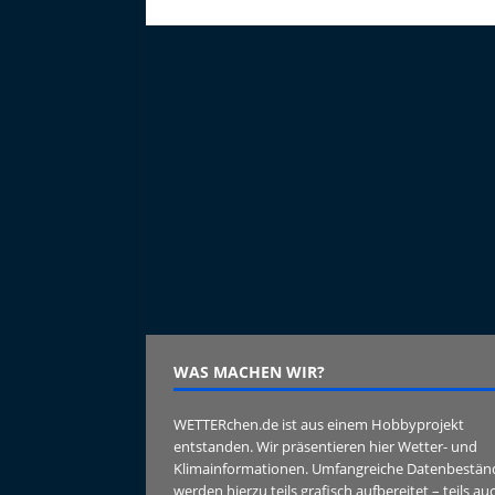
WAS MACHEN WIR?
WETTERchen.de ist aus einem Hobbyprojekt
entstanden. Wir präsentieren hier Wetter- und
Klimainformationen. Umfangreiche Datenbestän
werden hierzu teils grafisch aufbereitet – teils au