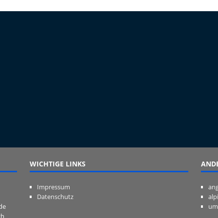
WICHTIGE LINKS
ANDE
Impressum
ang
Datenschutz
alp
de
um
ch