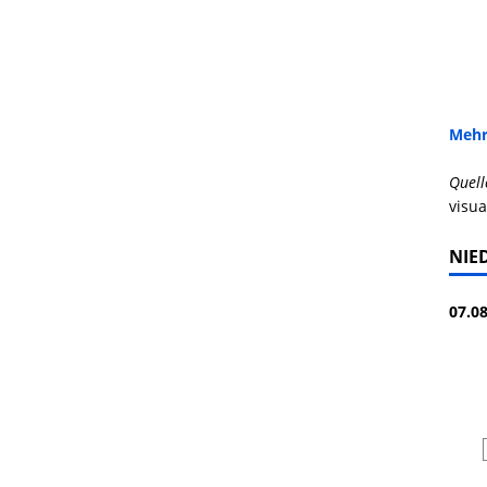
Mehr
Quell
visua
NIE
07.08