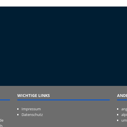
WICHTIGE LINKS
ANDE
Impressum
ang
Datenschutz
alp
de
um
ch