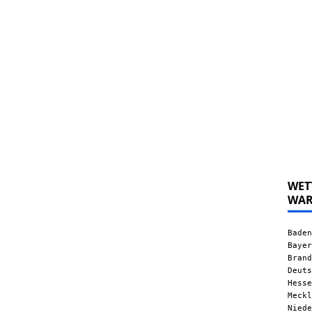
WET
WA
Baden
Bayer
Brand
Deuts
Hesse
Meckl
Niede