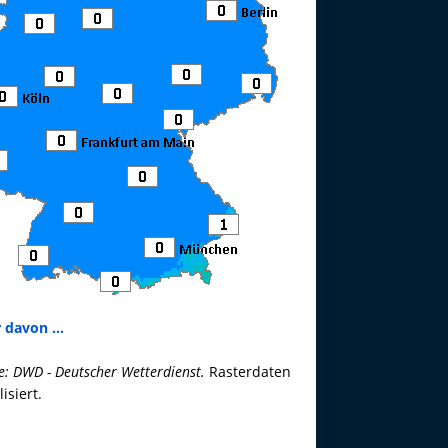
 davon ...
e: DWD - Deutscher Wetterdienst.
Rasterdaten
lisiert.