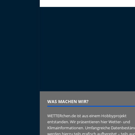
WAS MACHEN WIR?
WETTERchen.de ist aus einem Hobbyprojekt
entstanden. Wir präsentieren hier Wetter- und
Klimainformationen. Umfangreiche Datenbestän
werden hierzu teils grafisch aufbereitet – teils au