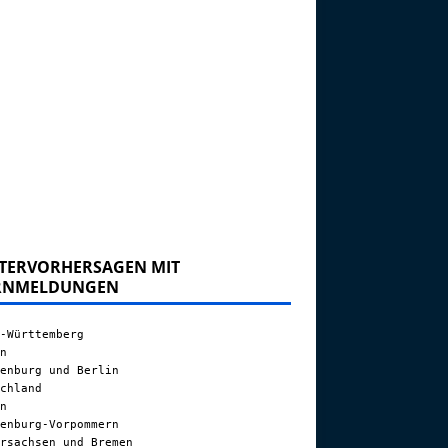
TERVORHERSAGEN MIT
RNMELDUNGEN
-Württemberg
n
enburg und Berlin
chland
n
enburg-Vorpommern
rsachsen und Bremen