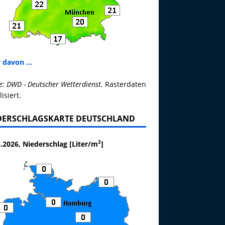
 davon ...
e: DWD - Deutscher Wetterdienst.
Rasterdaten
lisiert.
DERSCHLAGSKARTE DEUTSCHLAND
2
.2026, Niederschlag [Liter/m
]