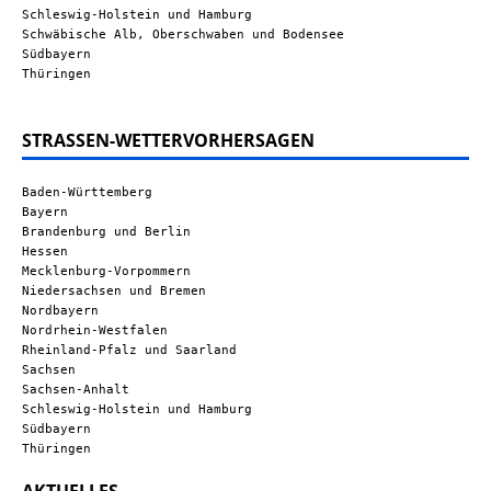
Schleswig-Holstein und Hamburg
Schwäbische Alb, Oberschwaben und Bodensee
Südbayern
Thüringen
STRASSEN-WETTERVORHERSAGEN
Baden-Württemberg
Bayern
Brandenburg und Berlin
Hessen
Mecklenburg-Vorpommern
Niedersachsen und Bremen
Nordbayern
Nordrhein-Westfalen
Rheinland-Pfalz und Saarland
Sachsen
Sachsen-Anhalt
Schleswig-Holstein und Hamburg
Südbayern
Thüringen