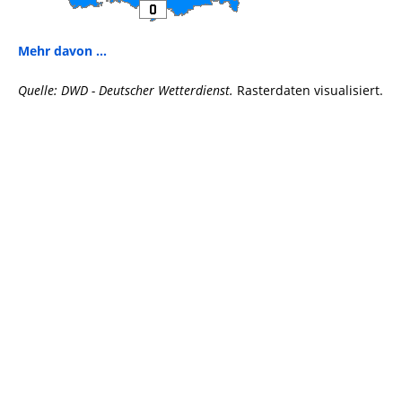
Mehr davon ...
Quelle: DWD - Deutscher Wetterdienst.
Rasterdaten visualisiert.