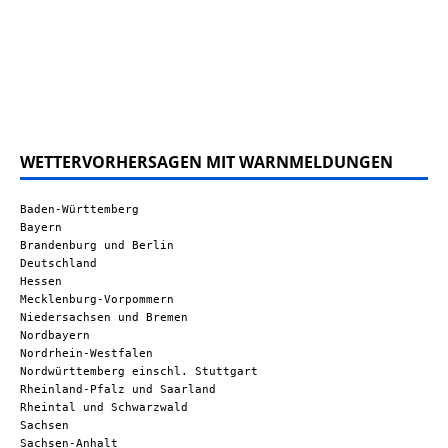
WETTERVORHERSAGEN MIT WARNMELDUNGEN
Baden-Württemberg
Bayern
Brandenburg und Berlin
Deutschland
Hessen
Mecklenburg-Vorpommern
Niedersachsen und Bremen
Nordbayern
Nordrhein-Westfalen
Nordwürttemberg einschl. Stuttgart
Rheinland-Pfalz und Saarland
Rheintal und Schwarzwald
Sachsen
Sachsen-Anhalt