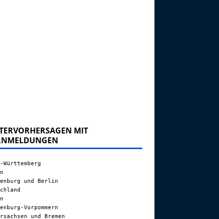
TERVORHERSAGEN MIT
RNMELDUNGEN
-Württemberg
n
enburg und Berlin
chland
n
enburg-Vorpommern
rsachsen und Bremen