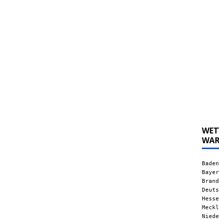
WET
WA
Baden
Bayer
Brand
Deuts
Hesse
Meckl
Niede