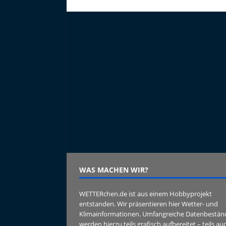
WAS MACHEN WIR?
WETTERchen.de ist aus einem Hobbyprojekt
entstanden. Wir präsentieren hier Wetter- und
Klimainformationen. Umfangreiche Datenbestän
werden hierzu teils grafisch aufbereitet – teils au