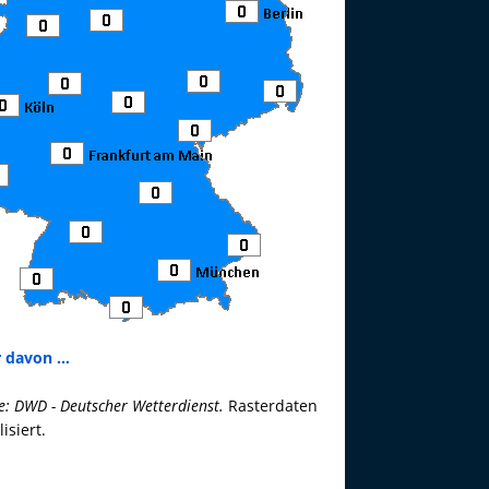
 davon ...
e: DWD - Deutscher Wetterdienst.
Rasterdaten
lisiert.