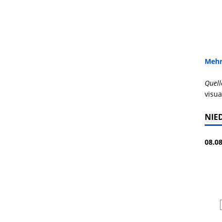
Mehr
Quell
visua
NIE
08.08