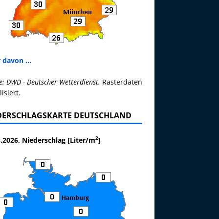
 davon ...
e: DWD - Deutscher Wetterdienst.
Rasterdaten
lisiert.
DERSCHLAGSKARTE DEUTSCHLAND
2
.2026, Niederschlag [Liter/m
]