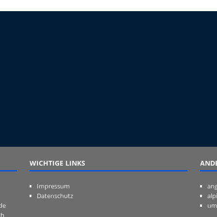
WICHTIGE LINKS
ANDE
Impressum
ang
Datenschutz
alp
de
um
ch