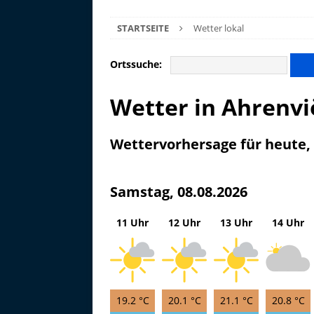
STARTSEITE
Wetter lokal
Ortssuche:
Wetter in Ahrenvi
Wettervorhersage für heute
Samstag, 08.08.2026
11 Uhr
12 Uhr
13 Uhr
14 Uhr
19.2 °C
20.1 °C
21.1 °C
20.8 °C