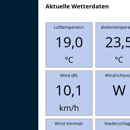
Aktuelle Wetterdaten
Lufttemperatur:
Bodentempera
19,0
23,
°C
°C
Wind (Ø):
Windrichtun
10,1
W
km/h
Wind minimal:
Niederschlag