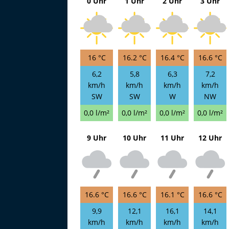
0 Uhr
1 Uhr
2 Uhr
3 Uhr
16 °C
16.2 °C
16.4 °C
16.6 °C
6,2
5,8
6,3
7,2
km/h
km/h
km/h
km/h
SW
SW
W
NW
0,0 l/m²
0,0 l/m²
0,0 l/m²
0,0 l/m²
9 Uhr
10 Uhr
11 Uhr
12 Uhr
16.6 °C
16.6 °C
16.1 °C
16.6 °C
9,9
12,1
16,1
14,1
km/h
km/h
km/h
km/h