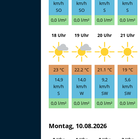
km/h
km/h
km/h
km/h
SO
SO
S
S
0,0 l/m²
0,0 l/m²
0,0 l/m²
0,0 l/m²
18 Uhr
19 Uhr
20 Uhr
21 Uhr
23 °C
22.2 °C
21.1 °C
19 °C
14,9
14,0
9,2
5,6
km/h
km/h
km/h
km/h
S
W
SW
SW
0,0 l/m²
0,0 l/m²
0,0 l/m²
0,0 l/m²
Montag, 10.08.2026