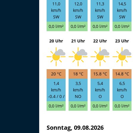
11,0
12,0
11,3
14,5
km/h
km/h
km/h
km/h
SW
SW
SW
SW
0,0 l/m²
0,0 l/m²
0,0 l/m²
0,0 l/m²
20 Uhr
21 Uhr
22 Uhr
23 Uhr
20 °C
18 °C
15.8 °C
14.8 °C
1,4
3,5
5,4
6,5
km/h
km/h
km/h
km/h
-0.4 / 0 /
NO
O
O
0,0 l/m²
0,0 l/m²
0,0 l/m²
0,0 l/m²
Sonntag, 09.08.2026