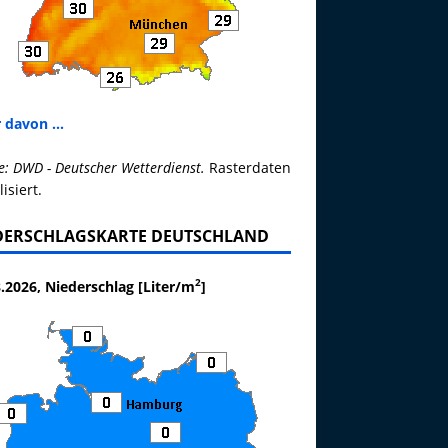
 davon ...
e: DWD - Deutscher Wetterdienst.
Rasterdaten
lisiert.
DERSCHLAGSKARTE DEUTSCHLAND
2
.2026, Niederschlag [Liter/m
]