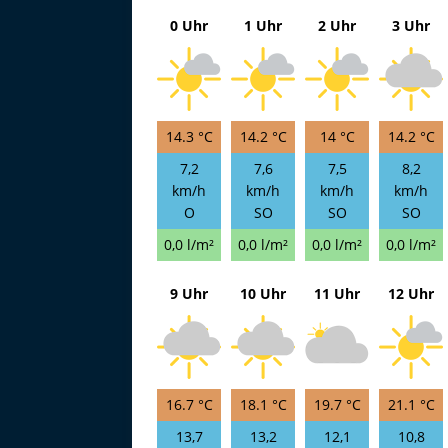
0 Uhr
1 Uhr
2 Uhr
3 Uhr
14.3 °C
14.2 °C
14 °C
14.2 °C
7,2
7,6
7,5
8,2
km/h
km/h
km/h
km/h
O
SO
SO
SO
0,0 l/m²
0,0 l/m²
0,0 l/m²
0,0 l/m²
9 Uhr
10 Uhr
11 Uhr
12 Uhr
16.7 °C
18.1 °C
19.7 °C
21.1 °C
13,7
13,2
12,1
10,8