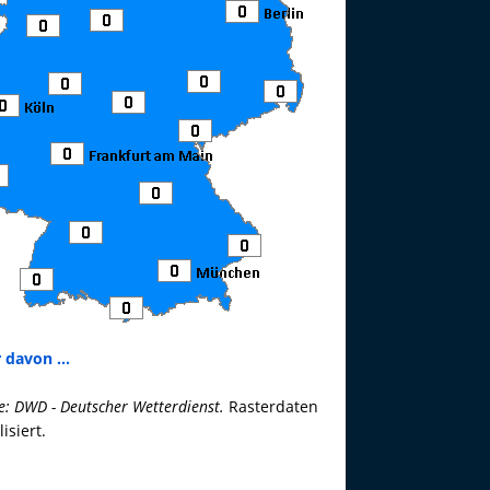
 davon ...
e: DWD - Deutscher Wetterdienst.
Rasterdaten
lisiert.