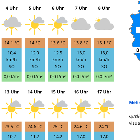
4 Uhr
5 Uhr
6 Uhr
7 Uhr
8 Uhr
14.1 °C
14 °C
13.6 °C
13.8 °C
15.1 °C
10,4
12,0
12,5
13,0
13,0
km/h
km/h
km/h
km/h
km/h
SO
SO
SO
SO
SO
0,0 l/m²
0,0 l/m²
0,0 l/m²
0,0 l/m²
0,0 l/m²
13 Uhr
14 Uhr
15 Uhr
16 Uhr
17 Uhr
Mehr
Quell
visua
23.5 °C
24.6 °C
25 °C
24.6 °C
24 °C
10,2
11,2
14,2
17,0
17,0