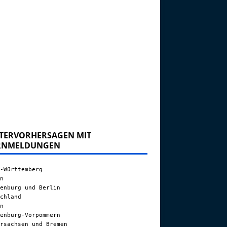
TERVORHERSAGEN MIT
RNMELDUNGEN
-Württemberg
n
enburg und Berlin
chland
n
enburg-Vorpommern
rsachsen und Bremen