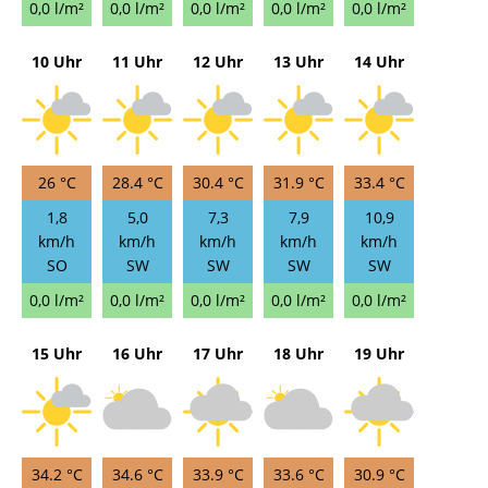
0,0 l/m²
0,0 l/m²
0,0 l/m²
0,0 l/m²
0,0 l/m²
10 Uhr
11 Uhr
12 Uhr
13 Uhr
14 Uhr
26 °C
28.4 °C
30.4 °C
31.9 °C
33.4 °C
1,8
5,0
7,3
7,9
10,9
km/h
km/h
km/h
km/h
km/h
SO
SW
SW
SW
SW
0,0 l/m²
0,0 l/m²
0,0 l/m²
0,0 l/m²
0,0 l/m²
15 Uhr
16 Uhr
17 Uhr
18 Uhr
19 Uhr
34.2 °C
34.6 °C
33.9 °C
33.6 °C
30.9 °C