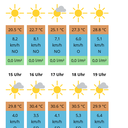
20.5 °C
22.7 °C
25.1 °C
27.3 °C
28.8 °C
8,2
8,1
7,1
6,0
5,1
km/h
km/h
km/h
km/h
km/h
NO
NO
NO
O
N
0,0 l/m²
0,0 l/m²
0,0 l/m²
0,0 l/m²
0,0 l/m²
15 Uhr
16 Uhr
17 Uhr
18 Uhr
19 Uhr
29.8 °C
30.4 °C
30.6 °C
30.5 °C
29.9 °C
4,0
3,5
4,1
5,3
6,4
km/h
km/h
km/h
km/h
km/h
O
SO
SO
SO
O