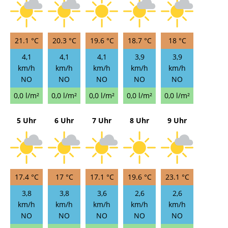
21.1 °C
20.3 °C
19.6 °C
18.7 °C
18 °C
4,1
4,1
4,1
3,9
3,9
km/h
km/h
km/h
km/h
km/h
NO
NO
NO
NO
NO
0,0 l/m²
0,0 l/m²
0,0 l/m²
0,0 l/m²
0,0 l/m²
5 Uhr
6 Uhr
7 Uhr
8 Uhr
9 Uhr
17.4 °C
17 °C
17.1 °C
19.6 °C
23.1 °C
3,8
3,8
3,6
2,6
2,6
km/h
km/h
km/h
km/h
km/h
NO
NO
NO
NO
NO