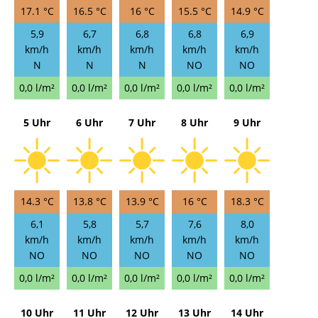
17.1 °C
16.5 °C
16 °C
15.5 °C
14.9 °C
5,9
6,7
6,8
6,8
6,9
km/h
km/h
km/h
km/h
km/h
N
N
N
NO
NO
0,0 l/m²
0,0 l/m²
0,0 l/m²
0,0 l/m²
0,0 l/m²
5 Uhr
6 Uhr
7 Uhr
8 Uhr
9 Uhr
14.3 °C
13.8 °C
13.9 °C
16 °C
18.3 °C
6,1
5,8
5,7
7,6
8,0
km/h
km/h
km/h
km/h
km/h
NO
NO
NO
NO
NO
0,0 l/m²
0,0 l/m²
0,0 l/m²
0,0 l/m²
0,0 l/m²
10 Uhr
11 Uhr
12 Uhr
13 Uhr
14 Uhr