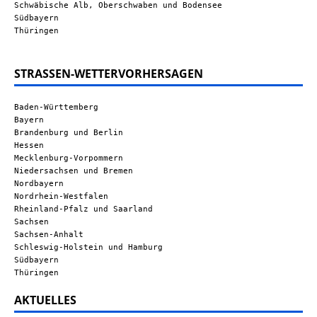
Schwäbische Alb, Oberschwaben und Bodensee
Südbayern
Thüringen
STRASSEN-WETTERVORHERSAGEN
Baden-Württemberg
Bayern
Brandenburg und Berlin
Hessen
Mecklenburg-Vorpommern
Niedersachsen und Bremen
Nordbayern
Nordrhein-Westfalen
Rheinland-Pfalz und Saarland
Sachsen
Sachsen-Anhalt
Schleswig-Holstein und Hamburg
Südbayern
Thüringen
AKTUELLES