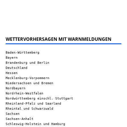
WETTERVORHERSAGEN MIT WARNMELDUNGEN
Baden-Württemberg
Bayern
Brandenburg und Berlin
Deutschland
Hessen
Mecklenburg-Vorpommern
Niedersachsen und Bremen
Nordbayern
Nordrhein-Westfalen
Nordwürttemberg einschl. Stuttgart
Rheinland-Pfalz und Saarland
Rheintal und Schwarzwald
Sachsen
Sachsen-Anhalt
Schleswig-Holstein und Hamburg