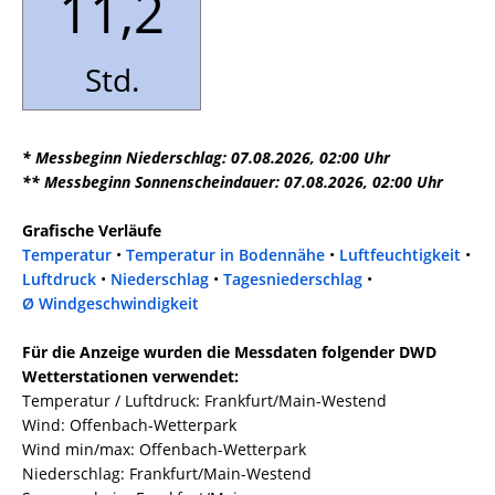
11,2
Std.
* Messbeginn Niederschlag: 07.08.2026, 02:00 Uhr
** Messbeginn Sonnenscheindauer: 07.08.2026, 02:00 Uhr
Grafische Verläufe
Temperatur
•
Temperatur in Bodennähe
•
Luftfeuchtigkeit
•
Luftdruck
•
Niederschlag
•
Tagesniederschlag
•
Ø Windgeschwindigkeit
Für die Anzeige wurden die Messdaten folgender DWD
Wetterstationen verwendet:
Temperatur / Luftdruck: Frankfurt/Main-Westend
Wind: Offenbach-Wetterpark
Wind min/max: Offenbach-Wetterpark
Niederschlag: Frankfurt/Main-Westend