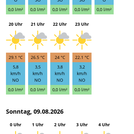
0,0 l/m²
0,0 l/m²
0,0 l/m²
0,0 l/m²
0,0 l/m²
20 Uhr
21 Uhr
22 Uhr
23 Uhr
29.1 °C
26.5 °C
24 °C
22.1 °C
5,8
3,5
3,8
3,2
km/h
km/h
km/h
km/h
NO
NO
NO
NO
0,0 l/m²
0,0 l/m²
0,0 l/m²
0,0 l/m²
Sonntag, 09.08.2026
0 Uhr
1 Uhr
2 Uhr
3 Uhr
4 Uhr