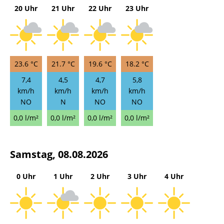
20 Uhr
21 Uhr
22 Uhr
23 Uhr
23.6 °C
21.7 °C
19.6 °C
18.2 °C
7,4
4,5
4,7
5,8
km/h
km/h
km/h
km/h
NO
N
NO
NO
0,0 l/m²
0,0 l/m²
0,0 l/m²
0,0 l/m²
Samstag, 08.08.2026
0 Uhr
1 Uhr
2 Uhr
3 Uhr
4 Uhr