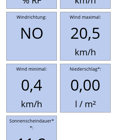
% RF
km/h
Windrichtung:
Wind maximal:
NO
20,5
km/h
Wind minimal:
Niederschlag*:
0,4
0,00
km/h
l / m²
Sonnenscheindauer*
*: