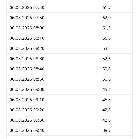
06.08.2026 07:40
61,7
06.08.2026 07:50
62,0
06.08.2026 08:00
61,8
06.08.2026 08:10
56,6
06.08.2026 08:20
53,2
06.08.2026 08:30
52,6
06.08.2026 08:40
50,8
06.08.2026 08:50
50,6
06.08.2026 09:00
45,1
06.08.2026 09:10
45,8
06.08.2026 09:20
42,8
06.08.2026 09:30
42,6
06.08.2026 09:40
38,7