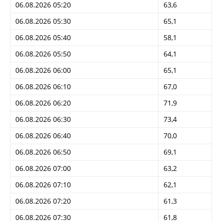
06.08.2026 05:20
63,6
06.08.2026 05:30
65,1
06.08.2026 05:40
58,1
06.08.2026 05:50
64,1
06.08.2026 06:00
65,1
06.08.2026 06:10
67,0
06.08.2026 06:20
71,9
06.08.2026 06:30
73,4
06.08.2026 06:40
70,0
06.08.2026 06:50
69,1
06.08.2026 07:00
63,2
06.08.2026 07:10
62,1
06.08.2026 07:20
61,3
06.08.2026 07:30
61,8