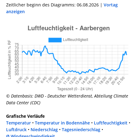
Zeitlicher beginn des Diagramms: 06.08.2026 |
Vortag
anzeigen
© Datenbasis: DWD - Deutscher Wetterdienst, Abteilung Climate
Data Center (CDC)
Grafische Verläufe
Temperatur
•
Temperatur in Bodennähe
•
Luftfeuchtigkeit
•
Luftdruck
•
Niederschlag
•
Tagesniederschlag
•
Ø Windgeschwindigkeit