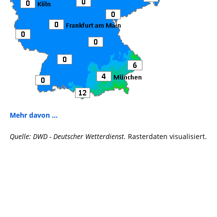
Mehr davon ...
Quelle: DWD - Deutscher Wetterdienst.
Rasterdaten visualisiert.