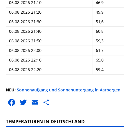
06.08.2026 21:10
46,9
06.08.2026 21:20
49,9
06.08.2026 21:30
51,6
06.08.2026 21:40
60,8
06.08.2026 21:50
59,3
06.08.2026 22:00
61,7
06.08.2026 22:10
65,0
06.08.2026 22:20
59,4
NEU:
Sonnenaufgang und Sonnenuntergang in Aarbergen
F
T
E
T
a
w
m
ei
c
it
ai
le
TEMPERATUREN IN DEUTSCHLAND