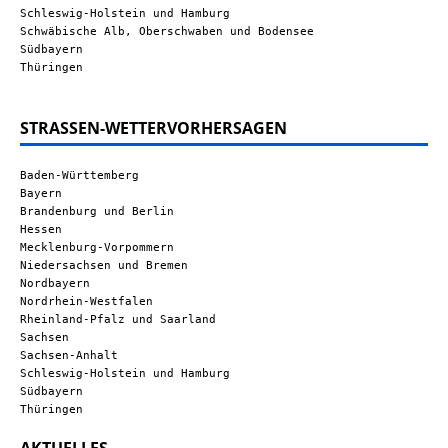
Schleswig-Holstein und Hamburg
Schwäbische Alb, Oberschwaben und Bodensee
Südbayern
Thüringen
STRASSEN-WETTERVORHERSAGEN
Baden-Württemberg
Bayern
Brandenburg und Berlin
Hessen
Mecklenburg-Vorpommern
Niedersachsen und Bremen
Nordbayern
Nordrhein-Westfalen
Rheinland-Pfalz und Saarland
Sachsen
Sachsen-Anhalt
Schleswig-Holstein und Hamburg
Südbayern
Thüringen