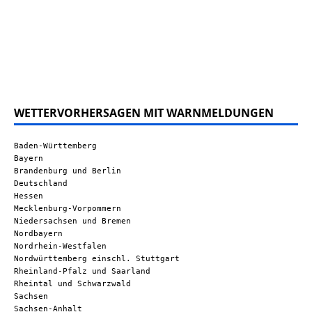
WETTERVORHERSAGEN MIT WARNMELDUNGEN
Baden-Württemberg
Bayern
Brandenburg und Berlin
Deutschland
Hessen
Mecklenburg-Vorpommern
Niedersachsen und Bremen
Nordbayern
Nordrhein-Westfalen
Nordwürttemberg einschl. Stuttgart
Rheinland-Pfalz und Saarland
Rheintal und Schwarzwald
Sachsen
Sachsen-Anhalt