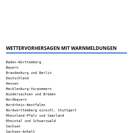
WETTERVORHERSAGEN MIT WARNMELDUNGEN
Baden-Württemberg
Bayern
Brandenburg und Berlin
Deutschland
Hessen
Mecklenburg-Vorpommern
Niedersachsen und Bremen
Nordbayern
Nordrhein-Westfalen
Nordwürttemberg einschl. Stuttgart
Rheinland-Pfalz und Saarland
Rheintal und Schwarzwald
Sachsen
Sachsen-Anhalt