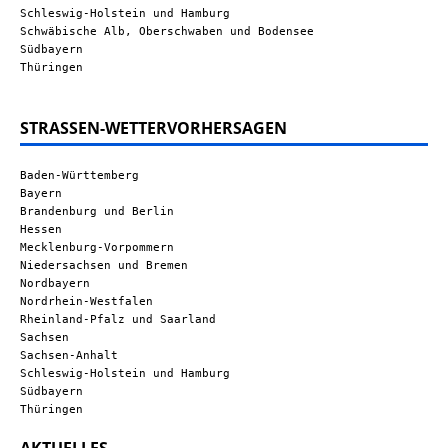
Schleswig-Holstein und Hamburg
Schwäbische Alb, Oberschwaben und Bodensee
Südbayern
Thüringen
STRASSEN-WETTERVORHERSAGEN
Baden-Württemberg
Bayern
Brandenburg und Berlin
Hessen
Mecklenburg-Vorpommern
Niedersachsen und Bremen
Nordbayern
Nordrhein-Westfalen
Rheinland-Pfalz und Saarland
Sachsen
Sachsen-Anhalt
Schleswig-Holstein und Hamburg
Südbayern
Thüringen