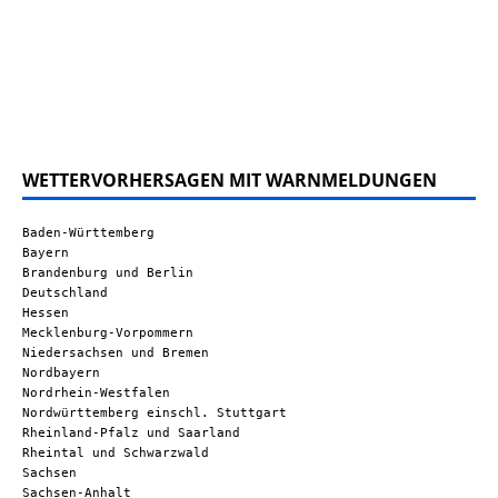
WETTERVORHERSAGEN MIT WARNMELDUNGEN
Baden-Württemberg
Bayern
Brandenburg und Berlin
Deutschland
Hessen
Mecklenburg-Vorpommern
Niedersachsen und Bremen
Nordbayern
Nordrhein-Westfalen
Nordwürttemberg einschl. Stuttgart
Rheinland-Pfalz und Saarland
Rheintal und Schwarzwald
Sachsen
Sachsen-Anhalt