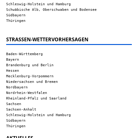
Schleswig-Holstein und Hamburg
Schwäbische Alb, Oberschwaben und Bodensee
Südbayern
Thüringen
STRASSEN-WETTERVORHERSAGEN
Baden-Württemberg
Bayern
Brandenburg und Berlin
Hessen
Mecklenburg-Vorpommern
Niedersachsen und Bremen
Nordbayern
Nordrhein-Westfalen
Rheinland-Pfalz und Saarland
Sachsen
Sachsen-Anhalt
Schleswig-Holstein und Hamburg
Südbayern
Thüringen