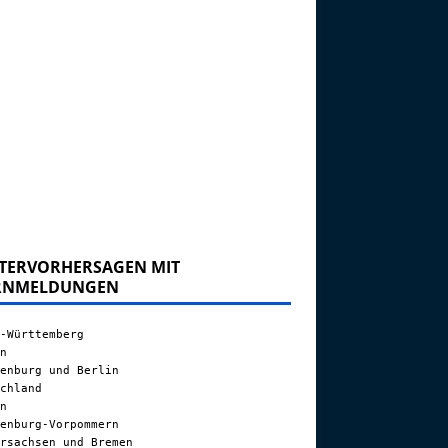
TERVORHERSAGEN MIT
RNMELDUNGEN
-Württemberg
n
enburg und Berlin
chland
n
enburg-Vorpommern
rsachsen und Bremen