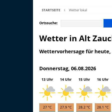
STARTSEITE
Wetter lokal
Ortssuche:
Wetter in Alt Za
Wettervorhersage für heute
Donnerstag, 06.08.2026
13 Uhr
14 Uhr
15 Uhr
16 Uhr
27 °C
27.9 °C
28.2 °C
28.1 °C