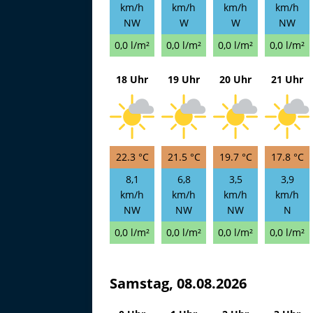
km/h
km/h
km/h
km/h
NW
W
W
NW
0,0 l/m²
0,0 l/m²
0,0 l/m²
0,0 l/m²
18 Uhr
19 Uhr
20 Uhr
21 Uhr
22.3 °C
21.5 °C
19.7 °C
17.8 °C
8,1
6,8
3,5
3,9
km/h
km/h
km/h
km/h
NW
NW
NW
N
0,0 l/m²
0,0 l/m²
0,0 l/m²
0,0 l/m²
Samstag, 08.08.2026