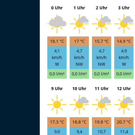
0 Uhr
1 Uhr
2 Uhr
3 Uhr
18.1 °C
17 °C
15.7 °C
14.9 °C
4,1
4,7
4,7
4,9
km/h
km/h
km/h
km/h
W
NW
NW
W
0,0 l/m²
0,0 l/m²
0,0 l/m²
0,0 l/m²
9 Uhr
10 Uhr
11 Uhr
12 Uhr
17.3 °C
18.8 °C
19.8 °C
20.7 °C
9,0
9,4
10,7
11,4