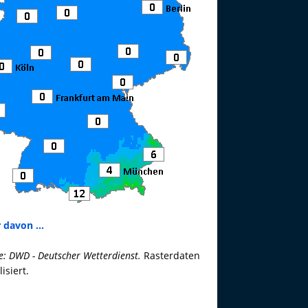
 davon ...
e: DWD - Deutscher Wetterdienst.
Rasterdaten
lisiert.