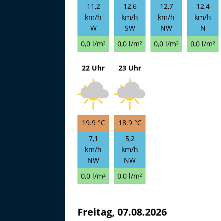
11,2
12,6
12,7
12,4
km/h
km/h
km/h
km/h
W
SW
NW
N
0,0 l/m²
0,0 l/m²
0,0 l/m²
0,0 l/m²
22 Uhr
23 Uhr
19.9 °C
18.9 °C
7,1
5,2
km/h
km/h
NW
NW
0,0 l/m²
0,0 l/m²
Freitag, 07.08.2026