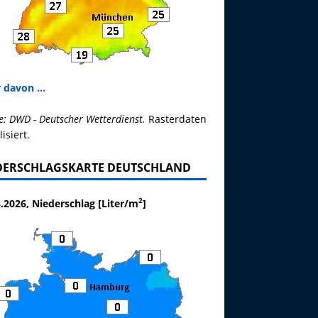
 davon ...
e: DWD - Deutscher Wetterdienst.
Rasterdaten
lisiert.
DERSCHLAGSKARTE DEUTSCHLAND
2
.2026, Niederschlag [Liter/m
]