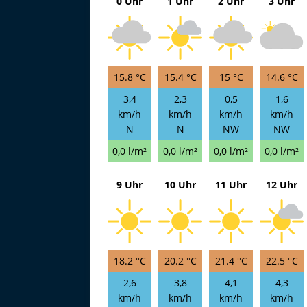
0 Uhr
1 Uhr
2 Uhr
3 Uhr
15.8 °C
15.4 °C
15 °C
14.6 °C
3,4
2,3
0,5
1,6
km/h
km/h
km/h
km/h
N
N
NW
NW
0,0 l/m²
0,0 l/m²
0,0 l/m²
0,0 l/m²
9 Uhr
10 Uhr
11 Uhr
12 Uhr
18.2 °C
20.2 °C
21.4 °C
22.5 °C
2,6
3,8
4,1
4,3
km/h
km/h
km/h
km/h