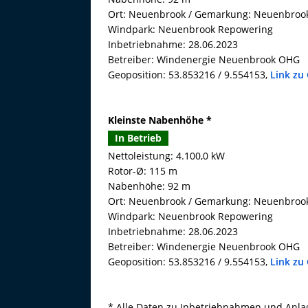
Ort: Neuenbrook / Gemarkung: Neuenbroo
Windpark: Neuenbrook Repowering
Inbetriebnahme: 28.06.2023
Betreiber: Windenergie Neuenbrook OHG
Geoposition: 53.853216 / 9.554153,
Link zu
Kleinste Nabenhöhe *
In Betrieb
Nettoleistung: 4.100,0 kW
Rotor-Ø: 115 m
Nabenhöhe: 92 m
Ort: Neuenbrook / Gemarkung: Neuenbroo
Windpark: Neuenbrook Repowering
Inbetriebnahme: 28.06.2023
Betreiber: Windenergie Neuenbrook OHG
Geoposition: 53.853216 / 9.554153,
Link zu
* Alle Daten zu Inbetriebnahmen und Anlage