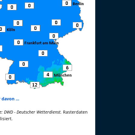
 davon ...
e: DWD - Deutscher Wetterdienst.
Rasterdaten
lisiert.