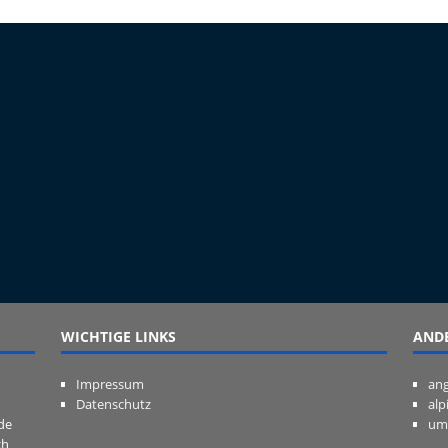
WICHTIGE LINKS
ANDE
Impressum
ang
Datenschutz
alp
de
um
ch