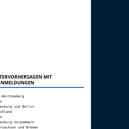
TERVORHERSAGEN MIT
RNMELDUNGEN
-Württemberg
n
enburg und Berlin
chland
n
enburg-Vorpommern
rsachsen und Bremen