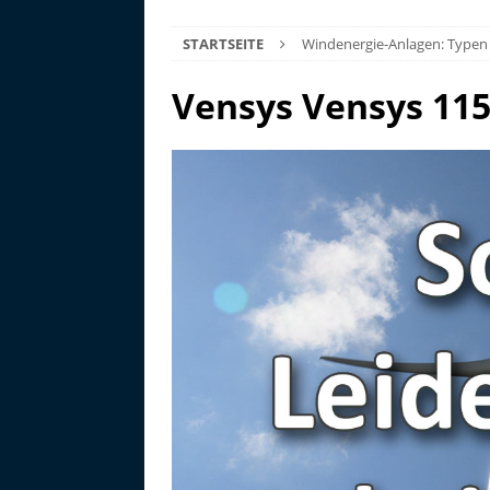
STARTSEITE
Windenergie-Anlagen: Typen
Vensys Vensys 11