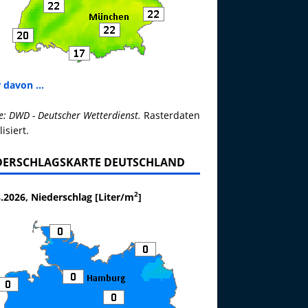
 davon ...
e: DWD - Deutscher Wetterdienst.
Rasterdaten
lisiert.
DERSCHLAGSKARTE DEUTSCHLAND
2
.2026, Niederschlag [Liter/m
]