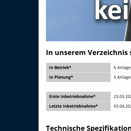
In unserem Verzeichnis s
In Betrieb*
6 Anlag
In Planung*
5 Anlag
Erste Inbetriebnahme*
23.03.20
Letzte Inbetriebnahme*
03.04.20
Technische Spezifikatio