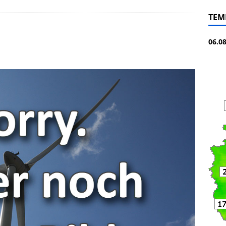
TEM
06.0
5