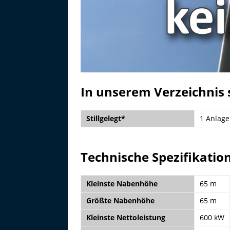
In unserem Verzeichnis s
Stillgelegt*
1 Anlage
Technische Spezifikatio
Kleinste Nabenhöhe
65 m
Größte Nabenhöhe
65 m
Kleinste Nettoleistung
600 kW