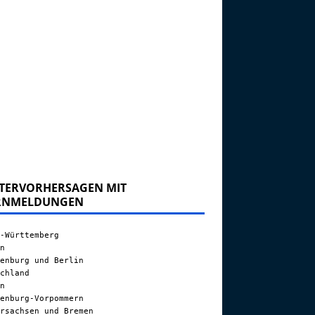
TERVORHERSAGEN MIT
RNMELDUNGEN
-Württemberg
n
enburg und Berlin
chland
n
enburg-Vorpommern
rsachsen und Bremen