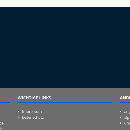
WICHTIGE LINKS
ANDE
Impressum
ang
Datenschutz
alp
de
um
ch