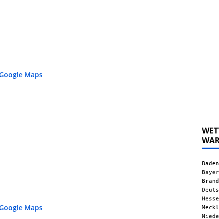
 Google Maps
WET
WA
Baden
Bayer
Brand
Deuts
Hesse
 Google Maps
Meckl
Niede