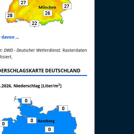
 davon ...
e: DWD - Deutscher Wetterdienst.
Rasterdaten
lisiert.
DERSCHLAGSKARTE DEUTSCHLAND
2
.2026, Niederschlag [Liter/m
]