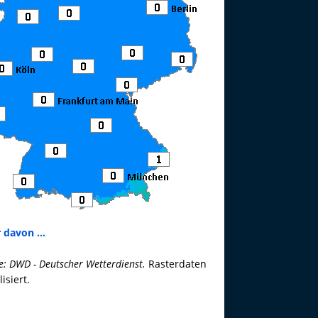
 davon ...
e: DWD - Deutscher Wetterdienst.
Rasterdaten
lisiert.