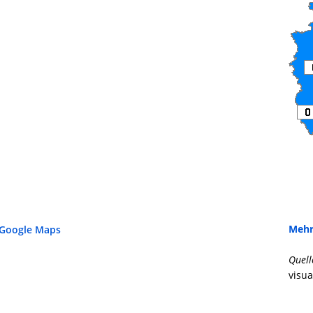
Mehr
 Google Maps
Quell
visua