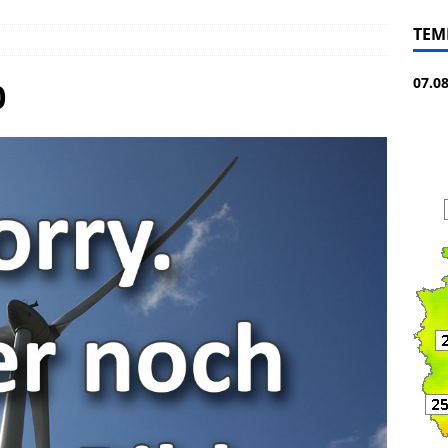
TEM
07.0
0