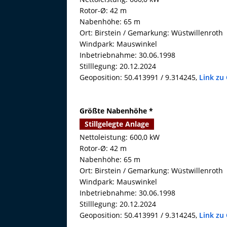
Rotor-Ø: 42 m
Nabenhöhe: 65 m
Ort: Birstein / Gemarkung: Wüstwillenroth
Windpark: Mauswinkel
Inbetriebnahme: 30.06.1998
Stilllegung: 20.12.2024
Geoposition: 50.413991 / 9.314245,
Link zu
Größte Nabenhöhe *
Stillgelegte Anlage
Nettoleistung: 600,0 kW
Rotor-Ø: 42 m
Nabenhöhe: 65 m
Ort: Birstein / Gemarkung: Wüstwillenroth
Windpark: Mauswinkel
Inbetriebnahme: 30.06.1998
Stilllegung: 20.12.2024
Geoposition: 50.413991 / 9.314245,
Link zu