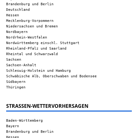
Brandenburg und Berlin
Deutschland
Hessen
Mecklenburg-Vorpommern
Niedersachsen und Bremen
Nordbayern
Nordrhein-Westfalen
Nordwürttemberg einschl. Stuttgart
Rheinland-Pfalz und Saarland
Rheintal und Schwarzwald
Sachsen
Sachsen-Anhalt
Schleswig-Holstein und Hamburg
Schwäbische Alb, Oberschwaben und Bodensee
Südbayern
Thüringen
STRASSEN-WETTERVORHERSAGEN
Baden-Württemberg
Bayern
Brandenburg und Berlin
Hessen