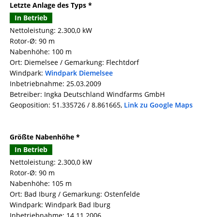
Letzte Anlage des Typs *
In Betrieb
Nettoleistung: 2.300,0 kW
Rotor-Ø: 90 m
Nabenhöhe: 100 m
Ort: Diemelsee / Gemarkung: Flechtdorf
Windpark:
Windpark Diemelsee
Inbetriebnahme: 25.03.2009
Betreiber: Ingka Deutschland Windfarms GmbH
Geoposition: 51.335726 / 8.861665,
Link zu Google Maps
Größte Nabenhöhe *
In Betrieb
Nettoleistung: 2.300,0 kW
Rotor-Ø: 90 m
Nabenhöhe: 105 m
Ort: Bad Iburg / Gemarkung: Ostenfelde
Windpark: Windpark Bad Iburg
Inbetriebnahme: 14.11.2006