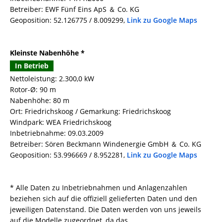
Betreiber: EWF Fünf Eins ApS ＆ Co. KG
Geoposition: 52.126775 / 8.009299,
Link zu Google Maps
Kleinste Nabenhöhe *
In Betrieb
Nettoleistung: 2.300,0 kW
Rotor-Ø: 90 m
Nabenhöhe: 80 m
Ort: Friedrichskoog / Gemarkung: Friedrichskoog
Windpark: WEA Friedrichskoog
Inbetriebnahme: 09.03.2009
Betreiber: Sören Beckmann Windenergie GmbH ＆ Co. KG
Geoposition: 53.996669 / 8.952281,
Link zu Google Maps
* Alle Daten zu Inbetriebnahmen und Anlagenzahlen
beziehen sich auf die offiziell gelieferten Daten und den
jeweiligen Datenstand. Die Daten werden von uns jeweils
auf die Modelle zugeordnet, da das