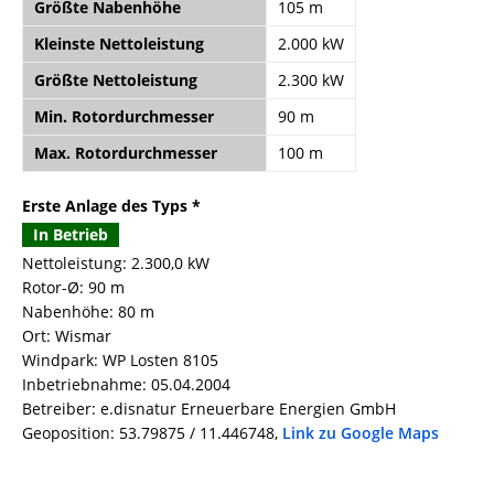
Größte Nabenhöhe
105 m
Kleinste Nettoleistung
2.000 kW
Größte Nettoleistung
2.300 kW
Min. Rotordurchmesser
90 m
Max. Rotordurchmesser
100 m
Erste Anlage des Typs *
In Betrieb
Nettoleistung: 2.300,0 kW
Rotor-Ø: 90 m
Nabenhöhe: 80 m
Ort: Wismar
Windpark: WP Losten 8105
Inbetriebnahme: 05.04.2004
Betreiber: e.disnatur Erneuerbare Energien GmbH
Geoposition: 53.79875 / 11.446748,
Link zu Google Maps