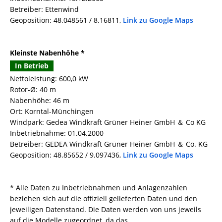
Betreiber: Ettenwind
Geoposition: 48.048561 / 8.16811,
Link zu Google Maps
Kleinste Nabenhöhe *
In Betrieb
Nettoleistung: 600,0 kW
Rotor-Ø: 40 m
Nabenhöhe: 46 m
Ort: Korntal-Münchingen
Windpark: Gedea Windkraft Grüner Heiner GmbH ＆ Co KG
Inbetriebnahme: 01.04.2000
Betreiber: GEDEA Windkraft Grüner Heiner GmbH ＆ Co. KG
Geoposition: 48.85652 / 9.097436,
Link zu Google Maps
* Alle Daten zu Inbetriebnahmen und Anlagenzahlen
beziehen sich auf die offiziell gelieferten Daten und den
jeweiligen Datenstand. Die Daten werden von uns jeweils
auf die Modelle zugeordnet, da das