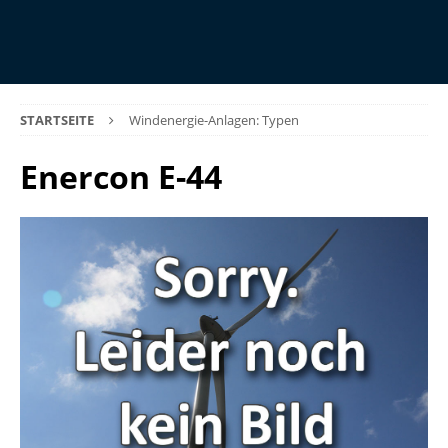
STARTSEITE
Windenergie-Anlagen: Typen
Enercon E-44