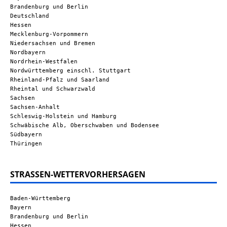
Brandenburg und Berlin
Deutschland
Hessen
Mecklenburg-Vorpommern
Niedersachsen und Bremen
Nordbayern
Nordrhein-Westfalen
Nordwürttemberg einschl. Stuttgart
Rheinland-Pfalz und Saarland
Rheintal und Schwarzwald
Sachsen
Sachsen-Anhalt
Schleswig-Holstein und Hamburg
Schwäbische Alb, Oberschwaben und Bodensee
Südbayern
Thüringen
STRASSEN-WETTERVORHERSAGEN
Baden-Württemberg
Bayern
Brandenburg und Berlin
Hessen