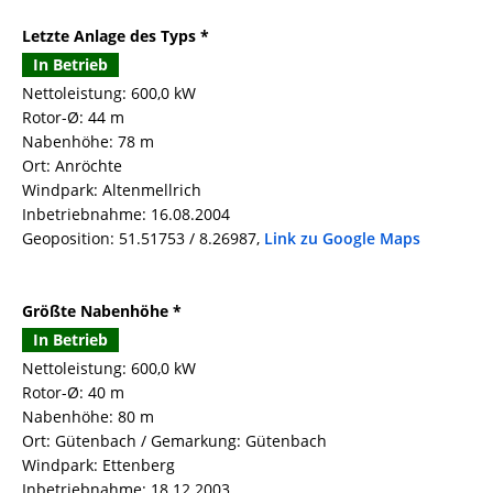
Letzte Anlage des Typs *
In Betrieb
Nettoleistung: 600,0 kW
Rotor-Ø: 44 m
Nabenhöhe: 78 m
Ort: Anröchte
Windpark: Altenmellrich
Inbetriebnahme: 16.08.2004
Geoposition: 51.51753 / 8.26987,
Link zu Google Maps
Größte Nabenhöhe *
In Betrieb
Nettoleistung: 600,0 kW
Rotor-Ø: 40 m
Nabenhöhe: 80 m
Ort: Gütenbach / Gemarkung: Gütenbach
Windpark: Ettenberg
Inbetriebnahme: 18.12.2003