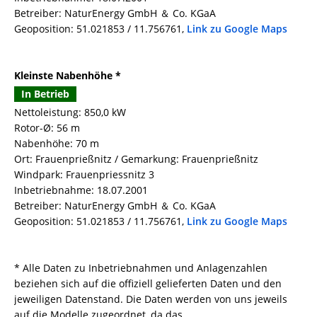
Betreiber: NaturEnergy GmbH ＆ Co. KGaA
Geoposition: 51.021853 / 11.756761,
Link zu Google Maps
Kleinste Nabenhöhe *
In Betrieb
Nettoleistung: 850,0 kW
Rotor-Ø: 56 m
Nabenhöhe: 70 m
Ort: Frauenprießnitz / Gemarkung: Frauenprießnitz
Windpark: Frauenpriessnitz 3
Inbetriebnahme: 18.07.2001
Betreiber: NaturEnergy GmbH ＆ Co. KGaA
Geoposition: 51.021853 / 11.756761,
Link zu Google Maps
* Alle Daten zu Inbetriebnahmen und Anlagenzahlen
beziehen sich auf die offiziell gelieferten Daten und den
jeweiligen Datenstand. Die Daten werden von uns jeweils
auf die Modelle zugeordnet, da das