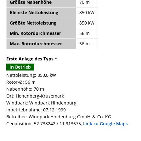
Größte Nabenhöhe
70 m
Kleinste Nettoleistung
850 kW
Größte Nettoleistung
850 kW
Min. Rotordurchmesser
56 m
Max. Rotordurchmesser
56 m
Erste Anlage des Typs *
In Betrieb
Nettoleistung: 850,0 kW
Rotor-Ø: 56 m
Nabenhöhe: 70 m
Ort: Hohenberg-Krusemark
Windpark: Windpark Hindenburg
Inbetriebnahme: 07.12.1999
Betreiber: Windpark Hindenburg GmbH ＆ Co. KG
Geoposition: 52.738242 / 11.913675,
Link zu Google Maps