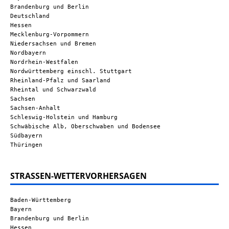
Brandenburg und Berlin
Deutschland
Hessen
Mecklenburg-Vorpommern
Niedersachsen und Bremen
Nordbayern
Nordrhein-Westfalen
Nordwürttemberg einschl. Stuttgart
Rheinland-Pfalz und Saarland
Rheintal und Schwarzwald
Sachsen
Sachsen-Anhalt
Schleswig-Holstein und Hamburg
Schwäbische Alb, Oberschwaben und Bodensee
Südbayern
Thüringen
STRASSEN-WETTERVORHERSAGEN
Baden-Württemberg
Bayern
Brandenburg und Berlin
Hessen