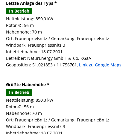
Letzte Anlage des Typs *
In Betrieb
Nettoleistung: 850,0 kW
Rotor-Ø: 56 m
Nabenhöhe: 70 m
Ort: Frauenprießnitz / Gemarkung: Frauenprießnitz
Windpark: Frauenpriessnitz 3
Inbetriebnahme: 18.07.2001
Betreiber: NaturEnergy GmbH ＆ Co. KGaA
Geoposition: 51.021853 / 11.756761,
Link zu Google Maps
Größte Nabenhöhe *
In Betrieb
Nettoleistung: 850,0 kW
Rotor-Ø: 56 m
Nabenhöhe: 70 m
Ort: Frauenprießnitz / Gemarkung: Frauenprießnitz
Windpark: Frauenpriessnitz 3
Inbetriebnahme: 18.07.2001