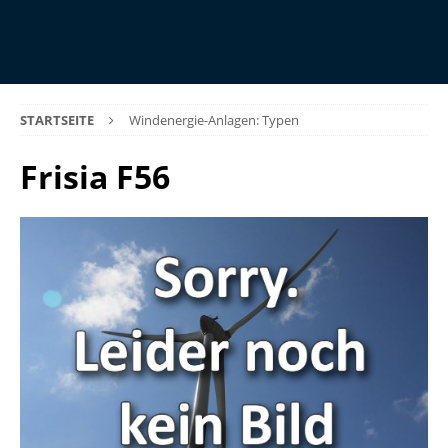
STARTSEITE
Windenergie-Anlagen: Typen
Frisia F56