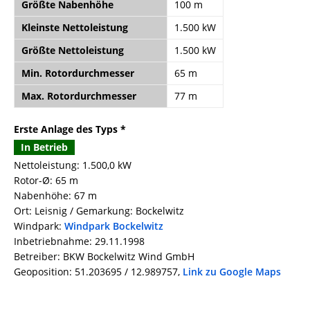
Größte Nabenhöhe
100 m
Kleinste Nettoleistung
1.500 kW
Größte Nettoleistung
1.500 kW
Min. Rotordurchmesser
65 m
Max. Rotordurchmesser
77 m
Erste Anlage des Typs *
In Betrieb
Nettoleistung: 1.500,0 kW
Rotor-Ø: 65 m
Nabenhöhe: 67 m
Ort: Leisnig / Gemarkung: Bockelwitz
Windpark:
Windpark Bockelwitz
Inbetriebnahme: 29.11.1998
Betreiber: BKW Bockelwitz Wind GmbH
Geoposition: 51.203695 / 12.989757,
Link zu Google Maps