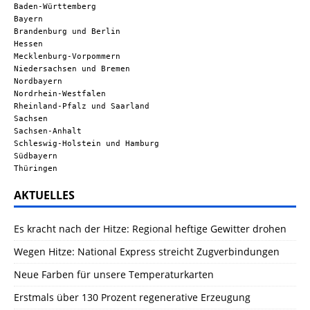
Baden-Württemberg
Bayern
Brandenburg und Berlin
Hessen
Mecklenburg-Vorpommern
Niedersachsen und Bremen
Nordbayern
Nordrhein-Westfalen
Rheinland-Pfalz und Saarland
Sachsen
Sachsen-Anhalt
Schleswig-Holstein und Hamburg
Südbayern
Thüringen
AKTUELLES
Es kracht nach der Hitze: Regional heftige Gewitter drohen
Wegen Hitze: National Express streicht Zugverbindungen
Neue Farben für unsere Temperaturkarten
Erstmals über 130 Prozent regenerative Erzeugung