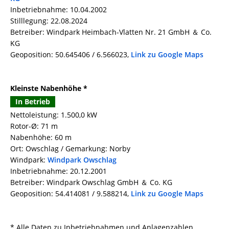
Inbetriebnahme: 10.04.2002
Stilllegung: 22.08.2024
Betreiber: Windpark Heimbach-Vlatten Nr. 21 GmbH ＆ Co.
KG
Geoposition: 50.645406 / 6.566023,
Link zu Google Maps
Kleinste Nabenhöhe *
In Betrieb
Nettoleistung: 1.500,0 kW
Rotor-Ø: 71 m
Nabenhöhe: 60 m
Ort: Owschlag / Gemarkung: Norby
Windpark:
Windpark Owschlag
Inbetriebnahme: 20.12.2001
Betreiber: Windpark Owschlag GmbH ＆ Co. KG
Geoposition: 54.414081 / 9.588214,
Link zu Google Maps
* Alle Daten zu Inbetriebnahmen und Anlagenzahlen