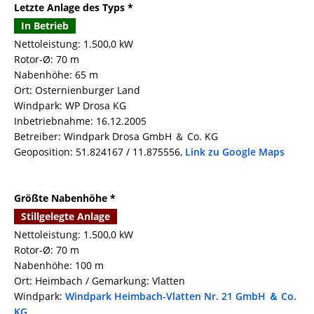
Letzte Anlage des Typs *
In Betrieb
Nettoleistung: 1.500,0 kW
Rotor-Ø: 70 m
Nabenhöhe: 65 m
Ort: Osternienburger Land
Windpark: WP Drosa KG
Inbetriebnahme: 16.12.2005
Betreiber: Windpark Drosa GmbH ＆ Co. KG
Geoposition: 51.824167 / 11.875556,
Link zu Google Maps
Größte Nabenhöhe *
Stillgelegte Anlage
Nettoleistung: 1.500,0 kW
Rotor-Ø: 70 m
Nabenhöhe: 100 m
Ort: Heimbach / Gemarkung: Vlatten
Windpark:
Windpark Heimbach-Vlatten Nr. 21 GmbH ＆ Co.
KG