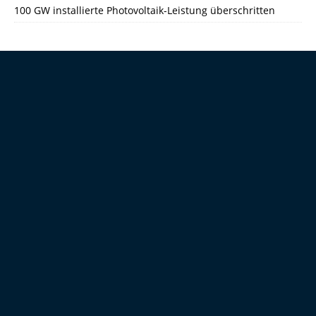
100 GW installierte Photovoltaik-Leistung überschritten