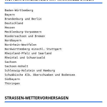
Baden-Württemberg
Bayern
Brandenburg und Berlin
Deutschland
Hessen
Mecklenburg-Vorpommern
Niedersachsen und Bremen
Nordbayern
Nordrhein-Westfalen
Nordwürttemberg einschl. Stuttgart
Rheinland-Pfalz und Saarland
Rheintal und Schwarzwald
Sachsen
Sachsen-Anhalt
Schleswig-Holstein und Hamburg
Schwäbische Alb, Oberschwaben und Bodensee
Südbayern
Thüringen
STRASSEN-WETTERVORHERSAGEN