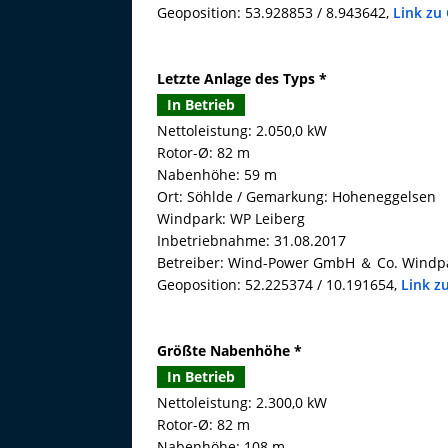
Geoposition: 53.928853 / 8.943642,
Link zu
Letzte Anlage des Typs *
In Betrieb
Nettoleistung: 2.050,0 kW
Rotor-Ø: 82 m
Nabenhöhe: 59 m
Ort: Söhlde / Gemarkung: Hoheneggelsen
Windpark: WP Leiberg
Inbetriebnahme: 31.08.2017
Betreiber: Wind-Power GmbH ＆ Co. Windpa
Geoposition: 52.225374 / 10.191654,
Link z
Größte Nabenhöhe *
In Betrieb
Nettoleistung: 2.300,0 kW
Rotor-Ø: 82 m
Nabenhöhe: 108 m