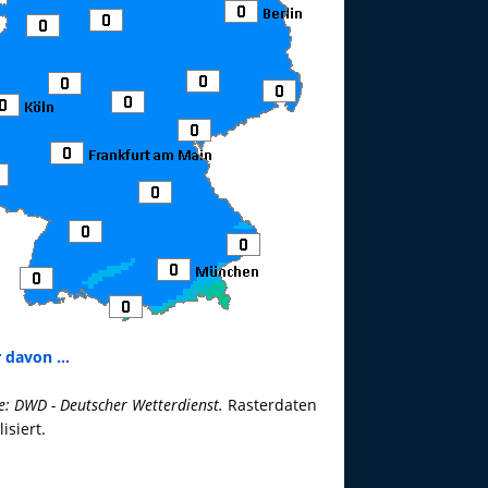
 davon ...
e: DWD - Deutscher Wetterdienst.
Rasterdaten
lisiert.