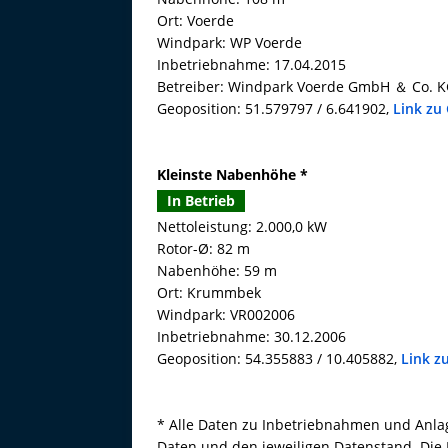
Ort: Voerde
Windpark: WP Voerde
Inbetriebnahme: 17.04.2015
Betreiber: Windpark Voerde GmbH ＆ Co. 
Geoposition: 51.579797 / 6.641902,
Link zu
Kleinste Nabenhöhe *
In Betrieb
Nettoleistung: 2.000,0 kW
Rotor-Ø: 82 m
Nabenhöhe: 59 m
Ort: Krummbek
Windpark: VR002006
Inbetriebnahme: 30.12.2006
Geoposition: 54.355883 / 10.405882,
Link z
* Alle Daten zu Inbetriebnahmen und Anlage
Daten und den jeweiligen Datenstand. Die 