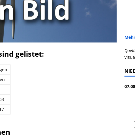
Mehr
Quell
ind gelistet:
visua
agen
NIE
gen
07.08
03
17
nen