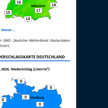
 davon ...
e: DWD - Deutscher Wetterdienst.
Rasterdaten
lisiert.
DERSCHLAGSKARTE DEUTSCHLAND
2
.2026, Niederschlag [Liter/m
]