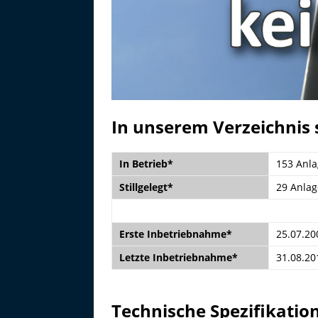
In unserem Verzeichnis s
In Betrieb*
153 Anl
Stillgelegt*
29 Anla
Erste Inbetriebnahme*
25.07.20
Letzte Inbetriebnahme*
31.08.20
Technische Spezifikatio