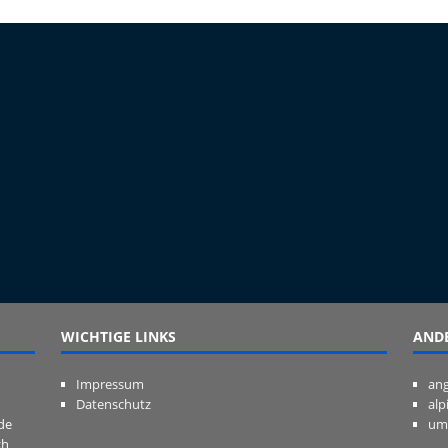
WICHTIGE LINKS
ANDE
Impressum
ang
Datenschutz
alp
de
um
ch