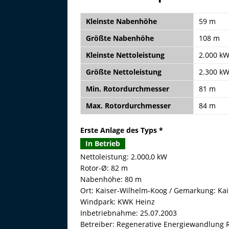
Kleinste Nabenhöhe
59 m
Größte Nabenhöhe
108 m
Kleinste Nettoleistung
2.000 k
Größte Nettoleistung
2.300 k
Min. Rotordurchmesser
81 m
Max. Rotordurchmesser
84 m
Erste Anlage des Typs *
In Betrieb
Nettoleistung: 2.000,0 kW
Rotor-Ø: 82 m
Nabenhöhe: 80 m
Ort: Kaiser-Wilhelm-Koog / Gemarkung: Ka
Windpark: KWK Heinz
Inbetriebnahme: 25.07.2003
Betreiber: Regenerative Energiewandlung