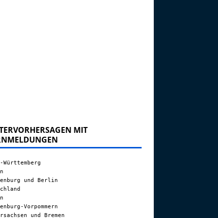
TERVORHERSAGEN MIT
RNMELDUNGEN
-Württemberg
n
enburg und Berlin
chland
n
enburg-Vorpommern
rsachsen und Bremen