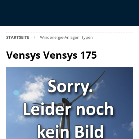
STARTSEITE
Windenergie-Anlagen: Typen
Vensys Vensys 175