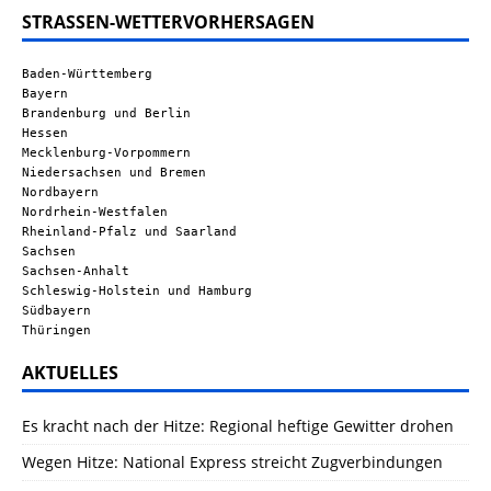
STRASSEN-WETTERVORHERSAGEN
Baden-Württemberg
Bayern
Brandenburg und Berlin
Hessen
Mecklenburg-Vorpommern
Niedersachsen und Bremen
Nordbayern
Nordrhein-Westfalen
Rheinland-Pfalz und Saarland
Sachsen
Sachsen-Anhalt
Schleswig-Holstein und Hamburg
Südbayern
Thüringen
AKTUELLES
Es kracht nach der Hitze: Regional heftige Gewitter drohen
Wegen Hitze: National Express streicht Zugverbindungen