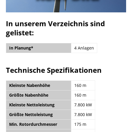
In unserem Verzeichnis sind
gelistet:
In Planung*
4 Anlagen
Technische Spezifikationen
Kleinste Nabenhöhe
160 m
Größte Nabenhöhe
160 m
Kleinste Nettoleistung
7.800 kW
Größte Nettoleistung
7.800 kW
Min. Rotordurchmesser
175 m