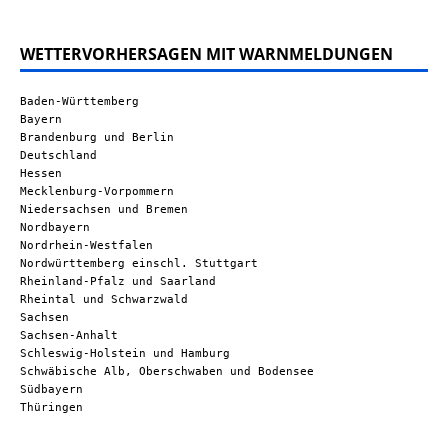
WETTERVORHERSAGEN MIT WARNMELDUNGEN
Baden-Württemberg
Bayern
Brandenburg und Berlin
Deutschland
Hessen
Mecklenburg-Vorpommern
Niedersachsen und Bremen
Nordbayern
Nordrhein-Westfalen
Nordwürttemberg einschl. Stuttgart
Rheinland-Pfalz und Saarland
Rheintal und Schwarzwald
Sachsen
Sachsen-Anhalt
Schleswig-Holstein und Hamburg
Schwäbische Alb, Oberschwaben und Bodensee
Südbayern
Thüringen