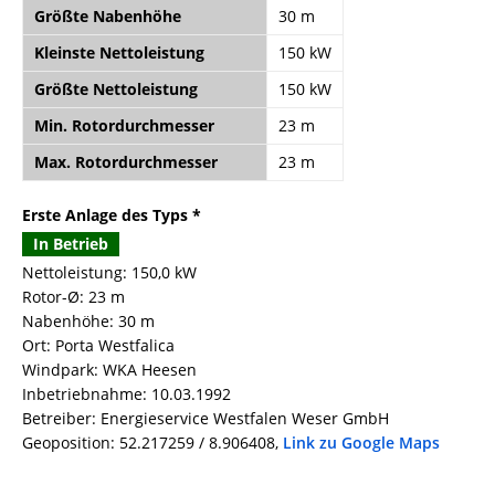
Größte Nabenhöhe
30 m
Kleinste Nettoleistung
150 kW
Größte Nettoleistung
150 kW
Min. Rotordurchmesser
23 m
Max. Rotordurchmesser
23 m
Erste Anlage des Typs *
In Betrieb
Nettoleistung: 150,0 kW
Rotor-Ø: 23 m
Nabenhöhe: 30 m
Ort: Porta Westfalica
Windpark: WKA Heesen
Inbetriebnahme: 10.03.1992
Betreiber: Energieservice Westfalen Weser GmbH
Geoposition: 52.217259 / 8.906408,
Link zu Google Maps