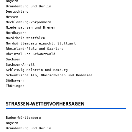
Bayern
Brandenburg und Berlin
Deutschland
Hessen
Mecklenburg-Vorpommern
Niedersachsen und Bremen
Nordbayern
Nordrhein-Westfalen
Nordwürttemberg einschl. Stuttgart
Rheinland-Pfalz und Saarland
Rheintal und Schwarzwald
Sachsen
Sachsen-Anhalt
Schleswig-Holstein und Hamburg
Schwäbische Alb, Oberschwaben und Bodensee
Südbayern
Thüringen
STRASSEN-WETTERVORHERSAGEN
Baden-Württemberg
Bayern
Brandenburg und Berlin