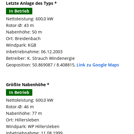
Letzte Anlage des Typs *
In Betrieb
Nettoleistung: 600,0 kW
Rotor-Ø: 43 m
Nabenhöhe: 50 m
Ort: Breidenbach
Windpark: KGB
Inbetriebnahme: 06.12.2003
Betreiber: K. Strauch Windenergie
Geoposition: 50.869087 / 8.408815,
Link zu Google Maps
Größte Nabenhöhe *
In Betrieb
Nettoleistung: 600,0 kW
Rotor-Ø: 46 m
Nabenhöhe: 77 m
Ort: Hillersleben
Windpark: WP Hillersleben
Inbetriebnahme: 11.08.1999