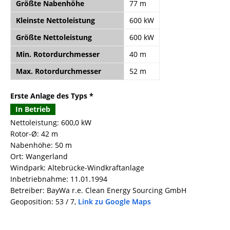
Größte Nabenhöhe
77 m
Kleinste Nettoleistung
600 kW
Größte Nettoleistung
600 kW
Min. Rotordurchmesser
40 m
Max. Rotordurchmesser
52 m
Erste Anlage des Typs *
In Betrieb
Nettoleistung: 600,0 kW
Rotor-Ø: 42 m
Nabenhöhe: 50 m
Ort: Wangerland
Windpark: Altebrücke-Windkraftanlage
Inbetriebnahme: 11.01.1994
Betreiber: BayWa r.e. Clean Energy Sourcing GmbH
Geoposition: 53 / 7,
Link zu Google Maps