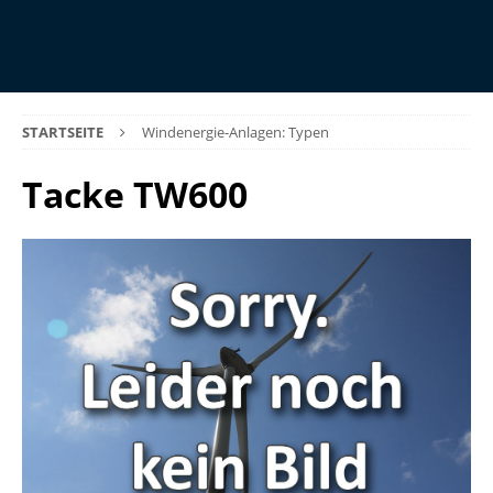
STARTSEITE
Windenergie-Anlagen: Typen
Tacke TW600