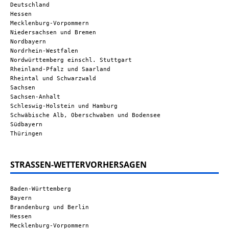
Deutschland
Hessen
Mecklenburg-Vorpommern
Niedersachsen und Bremen
Nordbayern
Nordrhein-Westfalen
Nordwürttemberg einschl. Stuttgart
Rheinland-Pfalz und Saarland
Rheintal und Schwarzwald
Sachsen
Sachsen-Anhalt
Schleswig-Holstein und Hamburg
Schwäbische Alb, Oberschwaben und Bodensee
Südbayern
Thüringen
STRASSEN-WETTERVORHERSAGEN
Baden-Württemberg
Bayern
Brandenburg und Berlin
Hessen
Mecklenburg-Vorpommern