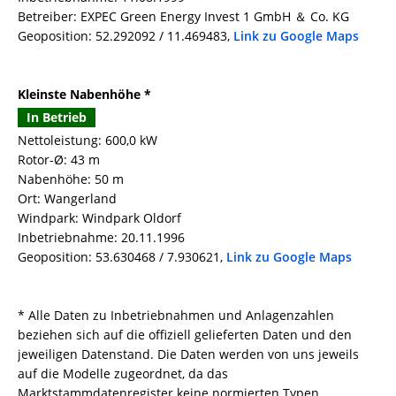
Betreiber: EXPEC Green Energy Invest 1 GmbH ＆ Co. KG
Geoposition: 52.292092 / 11.469483,
Link zu Google Maps
Kleinste Nabenhöhe *
In Betrieb
Nettoleistung: 600,0 kW
Rotor-Ø: 43 m
Nabenhöhe: 50 m
Ort: Wangerland
Windpark: Windpark Oldorf
Inbetriebnahme: 20.11.1996
Geoposition: 53.630468 / 7.930621,
Link zu Google Maps
* Alle Daten zu Inbetriebnahmen und Anlagenzahlen
beziehen sich auf die offiziell gelieferten Daten und den
jeweiligen Datenstand. Die Daten werden von uns jeweils
auf die Modelle zugeordnet, da das
Marktstammdatenregister keine normierten Typen