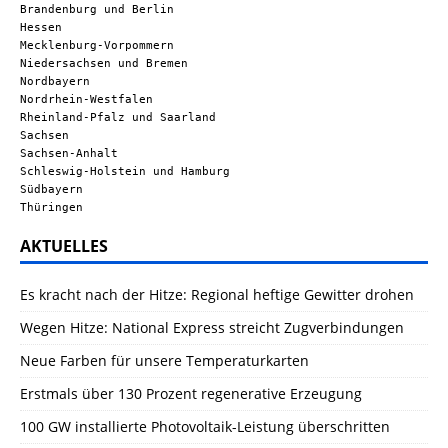
Brandenburg und Berlin
Hessen
Mecklenburg-Vorpommern
Niedersachsen und Bremen
Nordbayern
Nordrhein-Westfalen
Rheinland-Pfalz und Saarland
Sachsen
Sachsen-Anhalt
Schleswig-Holstein und Hamburg
Südbayern
Thüringen
AKTUELLES
Es kracht nach der Hitze: Regional heftige Gewitter drohen
Wegen Hitze: National Express streicht Zugverbindungen
Neue Farben für unsere Temperaturkarten
Erstmals über 130 Prozent regenerative Erzeugung
100 GW installierte Photovoltaik-Leistung überschritten