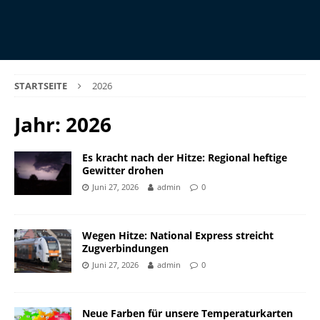
STARTSEITE
2026
Jahr:
2026
Es kracht nach der Hitze: Regional heftige
Gewitter drohen
Juni 27, 2026
admin
0
Wegen Hitze: National Express streicht
Zugverbindungen
Juni 27, 2026
admin
0
Neue Farben für unsere Temperaturkarten