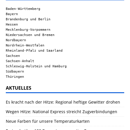
Baden-Württemberg
Bayern
Brandenburg und Berlin
Hessen
Mecklenburg-Vorpommern
Niedersachsen und Bremen
Nordbayern
Nordrhein-Westfalen
Rheinland-Pfalz und Saarland
Sachsen
Sachsen-Anhalt
Schleswig-Holstein und Hamburg
Südbayern
Thüringen
AKTUELLES
Es kracht nach der Hitze: Regional heftige Gewitter drohen
Wegen Hitze: National Express streicht Zugverbindungen
Neue Farben für unsere Temperaturkarten