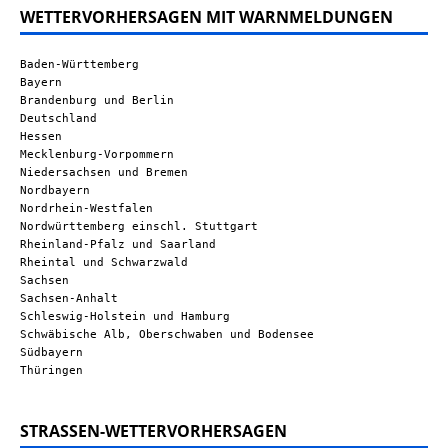
WETTERVORHERSAGEN MIT WARNMELDUNGEN
Baden-Württemberg
Bayern
Brandenburg und Berlin
Deutschland
Hessen
Mecklenburg-Vorpommern
Niedersachsen und Bremen
Nordbayern
Nordrhein-Westfalen
Nordwürttemberg einschl. Stuttgart
Rheinland-Pfalz und Saarland
Rheintal und Schwarzwald
Sachsen
Sachsen-Anhalt
Schleswig-Holstein und Hamburg
Schwäbische Alb, Oberschwaben und Bodensee
Südbayern
Thüringen
STRASSEN-WETTERVORHERSAGEN