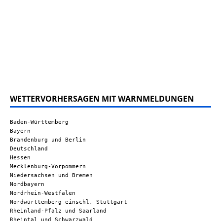
WETTERVORHERSAGEN MIT WARNMELDUNGEN
Baden-Württemberg
Bayern
Brandenburg und Berlin
Deutschland
Hessen
Mecklenburg-Vorpommern
Niedersachsen und Bremen
Nordbayern
Nordrhein-Westfalen
Nordwürttemberg einschl. Stuttgart
Rheinland-Pfalz und Saarland
Rheintal und Schwarzwald