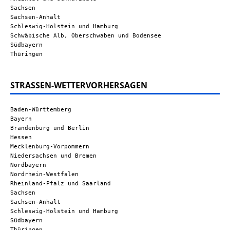
Sachsen
Sachsen-Anhalt
Schleswig-Holstein und Hamburg
Schwäbische Alb, Oberschwaben und Bodensee
Südbayern
Thüringen
STRASSEN-WETTERVORHERSAGEN
Baden-Württemberg
Bayern
Brandenburg und Berlin
Hessen
Mecklenburg-Vorpommern
Niedersachsen und Bremen
Nordbayern
Nordrhein-Westfalen
Rheinland-Pfalz und Saarland
Sachsen
Sachsen-Anhalt
Schleswig-Holstein und Hamburg
Südbayern
Thüringen