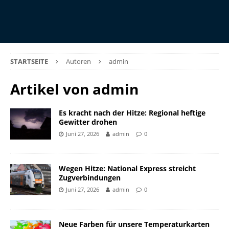
STARTSEITE
Autoren
admin
Artikel von
admin
Es kracht nach der Hitze: Regional heftige
Gewitter drohen
Juni 27, 2026
admin
0
Wegen Hitze: National Express streicht
Zugverbindungen
Juni 27, 2026
admin
0
Neue Farben für unsere Temperaturkarten