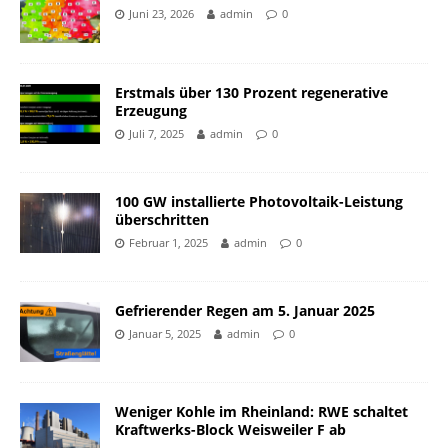
Juni 23, 2026
admin
0
Erstmals über 130 Prozent regenerative
Erzeugung
Juli 7, 2025
admin
0
100 GW installierte Photovoltaik-Leistung
überschritten
Februar 1, 2025
admin
0
Gefrierender Regen am 5. Januar 2025
Januar 5, 2025
admin
0
Weniger Kohle im Rheinland: RWE schaltet
Kraftwerks-Block Weisweiler F ab