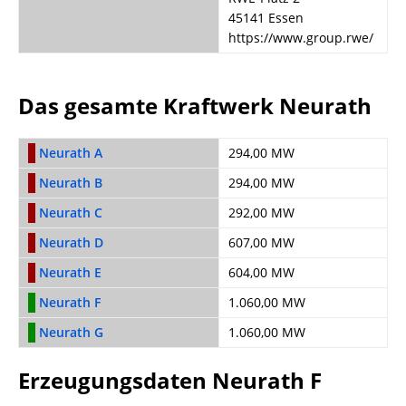
45141 Essen
https://www.group.rwe/
Das gesamte Kraftwerk Neurath
Neurath A
294,00 MW
Neurath B
294,00 MW
Neurath C
292,00 MW
Neurath D
607,00 MW
Neurath E
604,00 MW
Neurath F
1.060,00 MW
Neurath G
1.060,00 MW
Erzeugungsdaten Neurath F