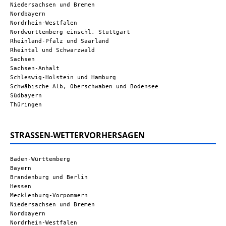
Niedersachsen und Bremen
Nordbayern
Nordrhein-Westfalen
Nordwürttemberg einschl. Stuttgart
Rheinland-Pfalz und Saarland
Rheintal und Schwarzwald
Sachsen
Sachsen-Anhalt
Schleswig-Holstein und Hamburg
Schwäbische Alb, Oberschwaben und Bodensee
Südbayern
Thüringen
STRASSEN-WETTERVORHERSAGEN
Baden-Württemberg
Bayern
Brandenburg und Berlin
Hessen
Mecklenburg-Vorpommern
Niedersachsen und Bremen
Nordbayern
Nordrhein-Westfalen