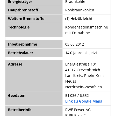
Energieträger
Braunkohle
Hauptbrennstoff
Rohbraunkohlen
Weitere Brennstoffe
(1) Heizöl, leicht
Technologie
Kondensationsmaschine
mit Entnahme
Inbetriebnahme
03.08.2012
Betriebsdauer
14,0 Jahre bis jetzt
Adresse
Energiestraße 101
41517 Grevenbroich
Landkreis: Rhein-Kreis
Neuss
Nordrhein-Westfalen
Geodaten
51,036 / 6,632
Link zu Google Maps
Betreiberinfo
RWE Power AG
RWE-Platz 2