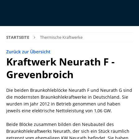
STARTSEITE
Thermische Kraftwerke
Zurück zur Übersicht
Kraftwerk Neurath F -
Grevenbroich
Die beiden Braunkohleblöcke Neurath F und Neurath G sind
die modernsten Braunkohlekraftwerke in Deutschland. Sie
wurden im Jahr 2012 in Betrieb genommen und haben
jeweils eine elektrische Nettoleistung von 1,06 GW.
Beide Blöcke zusammen bilden den Neubauteil des
Braunkohlekraftwerks Neurath, der sich ein Stück räumlich
getrennt vom ehemaligen KW Neurath befindet. Sie haben