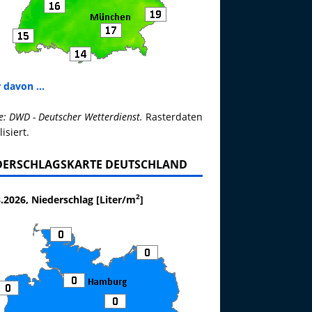
 davon ...
e: DWD - Deutscher Wetterdienst.
Rasterdaten
lisiert.
DERSCHLAGSKARTE DEUTSCHLAND
2
.2026, Niederschlag [Liter/m
]