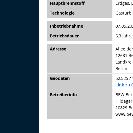
Hauptbrennstoff
Erdgas, 
Technologie
Gasturbi
Inbetriebnahme
07.05.20
Betriebsdauer
6,3 Jahre
Adresse
Allee de
12681 Be
Landkrei
Berlin
Geodaten
52,525 /
Link zu
Betreiberinfo
BEW Ber
Hildegar
10829 Be
www.bew