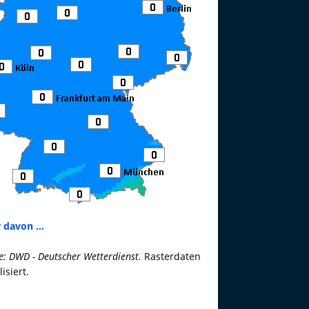
 davon ...
e: DWD - Deutscher Wetterdienst.
Rasterdaten
lisiert.