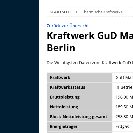
STARTSEITE
Thermische Kraftwerke
Zurück zur Übersicht
Kraftwerk GuD Ma
Berlin
Die Wichtigsten Daten zum Kraftwerk GuD 
Kraftwerk
GuD Ma
Kraftwerksstatus
In Betri
Bruttoleistung
196,00 
Nettoleistung
189,50 
Block-Nettoleistung gesamt
258,80 
Energieträger
Erdgas