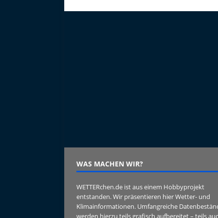
WAS MACHEN WIR?
WETTERchen.de ist aus einem Hobbyprojekt
entstanden. Wir präsentieren hier Wetter- und
Klimainformationen. Umfangreiche Datenbestän
werden hierzu teils grafisch aufbereitet – teils au