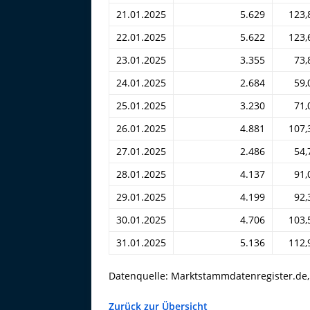
21.01.2025
5.629
123,
22.01.2025
5.622
123,
23.01.2025
3.355
73,
24.01.2025
2.684
59,
25.01.2025
3.230
71,
26.01.2025
4.881
107,
27.01.2025
2.486
54,
28.01.2025
4.137
91,
29.01.2025
4.199
92,
30.01.2025
4.706
103,
31.01.2025
5.136
112,
Datenquelle: Marktstammdatenregister.de
Zurück zur Übersicht