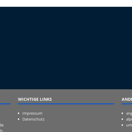
WICHTIGE LINKS
ANDE
Impressum
ang
Datenschutz
alp
de
um
ch