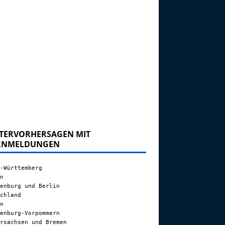
TERVORHERSAGEN MIT
RNMELDUNGEN
-Württemberg
n
enburg und Berlin
chland
n
enburg-Vorpommern
rsachsen und Bremen