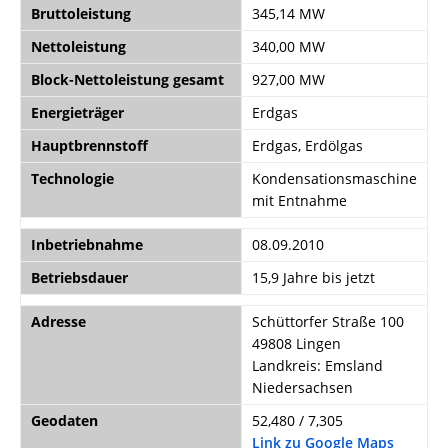
Bruttoleistung
345,14 MW
Nettoleistung
340,00 MW
Block-Nettoleistung gesamt
927,00 MW
Energieträger
Erdgas
Hauptbrennstoff
Erdgas, Erdölgas
Technologie
Kondensationsmaschine
mit Entnahme
Inbetriebnahme
08.09.2010
Betriebsdauer
15,9 Jahre bis jetzt
Adresse
Schüttorfer Straße 100
49808 Lingen
Landkreis: Emsland
Niedersachsen
Geodaten
52,480 / 7,305
Link zu Google Maps