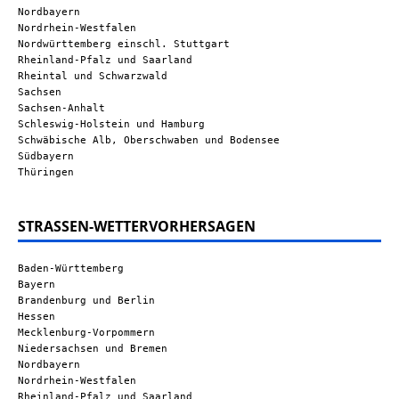
Nordbayern
Nordrhein-Westfalen
Nordwürttemberg einschl. Stuttgart
Rheinland-Pfalz und Saarland
Rheintal und Schwarzwald
Sachsen
Sachsen-Anhalt
Schleswig-Holstein und Hamburg
Schwäbische Alb, Oberschwaben und Bodensee
Südbayern
Thüringen
STRASSEN-WETTERVORHERSAGEN
Baden-Württemberg
Bayern
Brandenburg und Berlin
Hessen
Mecklenburg-Vorpommern
Niedersachsen und Bremen
Nordbayern
Nordrhein-Westfalen
Rheinland-Pfalz und Saarland