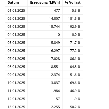
Datum
Erzeugung [MWh]
% Vollast
01.01.2025
477
5,8 %
02.01.2025
14.807
181,5 %
03.01.2025
15.744
192,9 %
04.01.2025
0
0,0 %
05.01.2025
5.849
71,7 %
06.01.2025
6.297
77,2 %
07.01.2025
7.028
86,1 %
08.01.2025
8.551
104,8 %
09.01.2025
12.374
151,6 %
10.01.2025
13.837
169,6 %
11.01.2025
11.984
146,9 %
12.01.2025
157
1,9 %
13.01.2025
12.255
150,2 %