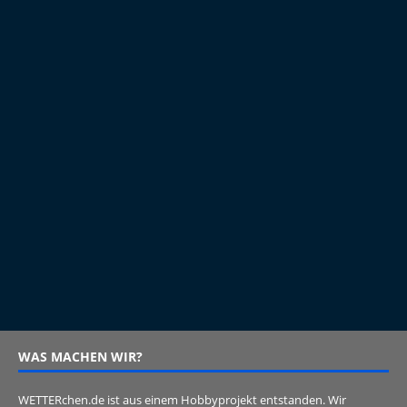
WAS MACHEN WIR?
WETTERchen.de ist aus einem Hobbyprojekt entstanden. Wir