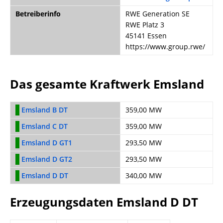
Betreiberinfo
RWE Generation SE
RWE Platz 3
45141 Essen
https://www.group.rwe/
Das gesamte Kraftwerk Emsland
Emsland B DT
359,00 MW
Emsland C DT
359,00 MW
Emsland D GT1
293,50 MW
Emsland D GT2
293,50 MW
Emsland D DT
340,00 MW
Erzeugungsdaten Emsland D DT