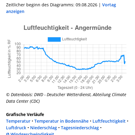
Zeitlicher beginn des Diagramms: 09.08.2026 |
Vortag
anzeigen
© Datenbasis: DWD - Deutscher Wetterdienst, Abteilung Climate
Data Center (CDC)
Grafische Verläufe
Temperatur
•
Temperatur in Bodennähe
•
Luftfeuchtigkeit
•
Luftdruck
•
Niederschlag
•
Tagesniederschlag
•
Ø Windgeschwindigkeit