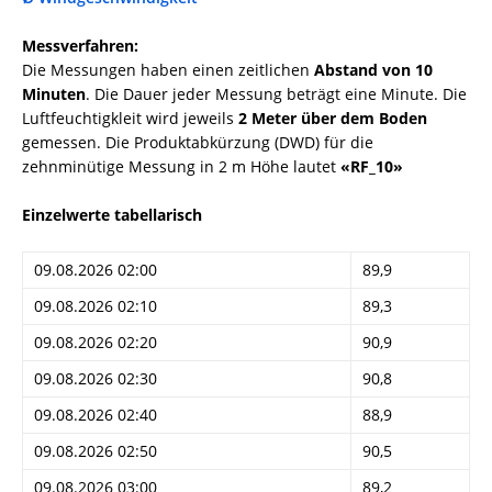
Messverfahren:
Die Messungen haben einen zeitlichen
Abstand von 10
Minuten
. Die Dauer jeder Messung beträgt eine Minute. Die
Luftfeuchtigkleit wird jeweils
2 Meter über dem Boden
gemessen. Die Produktabkürzung (DWD) für die
zehnminütige Messung in 2 m Höhe lautet
«RF_10»
Einzelwerte tabellarisch
09.08.2026 02:00
89,9
09.08.2026 02:10
89,3
09.08.2026 02:20
90,9
09.08.2026 02:30
90,8
09.08.2026 02:40
88,9
09.08.2026 02:50
90,5
09.08.2026 03:00
89,2