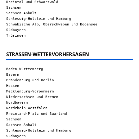
Rheintal und Schwarzwald
Sachsen
Sachsen-Anhalt
Schleswig-Holstein und Hamburg
Schwäbische Alb, Oberschwaben und Bodensee
Südbayern
Thüringen
STRASSEN-WETTERVORHERSAGEN
Baden-Württemberg
Bayern
Brandenburg und Berlin
Hessen
Mecklenburg-Vorpommern
Niedersachsen und Bremen
Nordbayern
Nordrhein-Westfalen
Rheinland-Pfalz und Saarland
Sachsen
Sachsen-Anhalt
Schleswig-Holstein und Hamburg
Südbayern