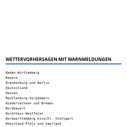
WETTERVORHERSAGEN MIT WARNMELDUNGEN
Baden-Württemberg
Bayern
Brandenburg und Berlin
Deutschland
Hessen
Mecklenburg-Vorpommern
Niedersachsen und Bremen
Nordbayern
Nordrhein-Westfalen
Nordwürttemberg einschl. Stuttgart
Rheinland-Pfalz und Saarland