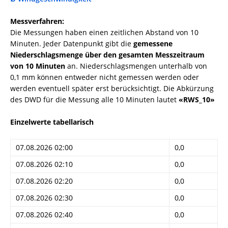
Messverfahren:
Die Messungen haben einen zeitlichen Abstand von 10
Minuten. Jeder Datenpunkt gibt die
gemessene
Niederschlagsmenge über den gesamten Messzeitraum
von 10 Minuten
an. Niederschlagsmengen unterhalb von
0,1 mm können entweder nicht gemessen werden oder
werden eventuell später erst berücksichtigt. Die Abkürzung
des DWD für die Messung alle 10 Minuten lautet
«RWS_10»
Einzelwerte tabellarisch
07.08.2026 02:00
0,0
07.08.2026 02:10
0,0
07.08.2026 02:20
0,0
07.08.2026 02:30
0,0
07.08.2026 02:40
0,0