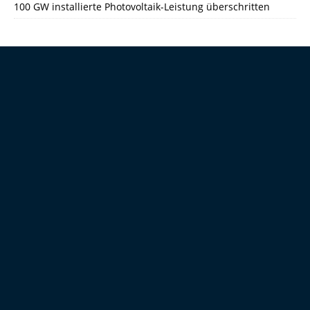
100 GW installierte Photovoltaik-Leistung überschritten