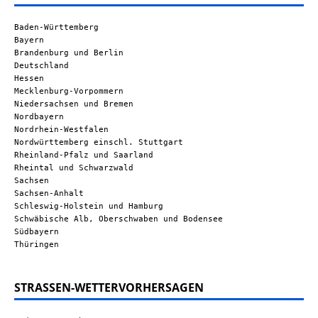
Baden-Württemberg
Bayern
Brandenburg und Berlin
Deutschland
Hessen
Mecklenburg-Vorpommern
Niedersachsen und Bremen
Nordbayern
Nordrhein-Westfalen
Nordwürttemberg einschl. Stuttgart
Rheinland-Pfalz und Saarland
Rheintal und Schwarzwald
Sachsen
Sachsen-Anhalt
Schleswig-Holstein und Hamburg
Schwäbische Alb, Oberschwaben und Bodensee
Südbayern
Thüringen
STRASSEN-WETTERVORHERSAGEN