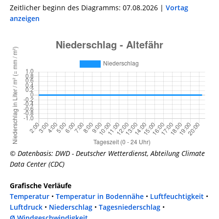
Zeitlicher beginn des Diagramms: 07.08.2026 |
Vortag
anzeigen
© Datenbasis: DWD - Deutscher Wetterdienst, Abteilung Climate
Data Center (CDC)
Grafische Verläufe
Temperatur
•
Temperatur in Bodennähe
•
Luftfeuchtigkeit
•
Luftdruck
•
Niederschlag
•
Tagesniederschlag
•
Ø Windgeschwindigkeit