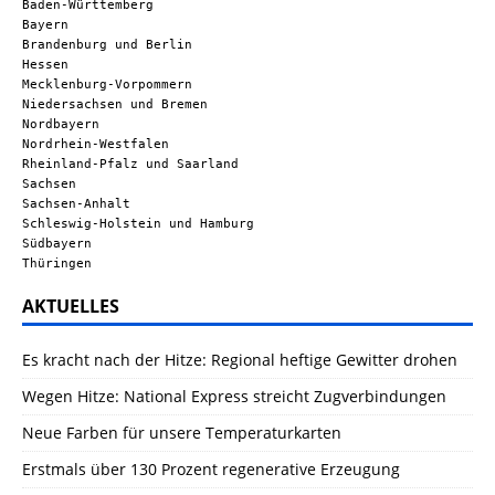
Baden-Württemberg
Bayern
Brandenburg und Berlin
Hessen
Mecklenburg-Vorpommern
Niedersachsen und Bremen
Nordbayern
Nordrhein-Westfalen
Rheinland-Pfalz und Saarland
Sachsen
Sachsen-Anhalt
Schleswig-Holstein und Hamburg
Südbayern
Thüringen
AKTUELLES
Es kracht nach der Hitze: Regional heftige Gewitter drohen
Wegen Hitze: National Express streicht Zugverbindungen
Neue Farben für unsere Temperaturkarten
Erstmals über 130 Prozent regenerative Erzeugung