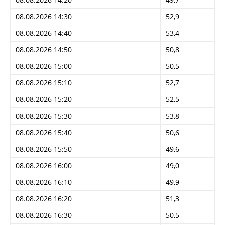
08.08.2026 14:30
52,9
08.08.2026 14:40
53,4
08.08.2026 14:50
50,8
08.08.2026 15:00
50,5
08.08.2026 15:10
52,7
08.08.2026 15:20
52,5
08.08.2026 15:30
53,8
08.08.2026 15:40
50,6
08.08.2026 15:50
49,6
08.08.2026 16:00
49,0
08.08.2026 16:10
49,9
08.08.2026 16:20
51,3
08.08.2026 16:30
50,5