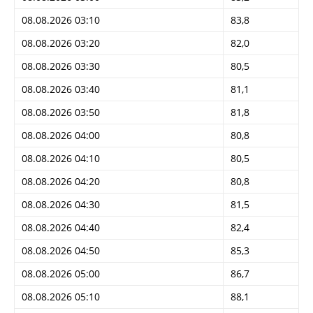
08.08.2026 03:10
83,8
08.08.2026 03:20
82,0
08.08.2026 03:30
80,5
08.08.2026 03:40
81,1
08.08.2026 03:50
81,8
08.08.2026 04:00
80,8
08.08.2026 04:10
80,5
08.08.2026 04:20
80,8
08.08.2026 04:30
81,5
08.08.2026 04:40
82,4
08.08.2026 04:50
85,3
08.08.2026 05:00
86,7
08.08.2026 05:10
88,1