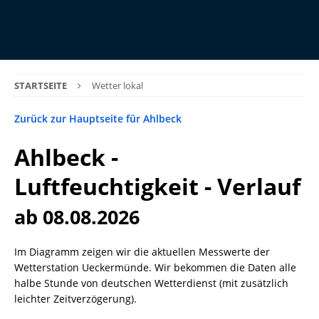
STARTSEITE
Wetter lokal
Zurück zur Hauptseite für Ahlbeck
Ahlbeck -
Luftfeuchtigkeit - Verlauf
ab 08.08.2026
Im Diagramm zeigen wir die aktuellen Messwerte der
Wetterstation Ueckermünde. Wir bekommen die Daten alle
halbe Stunde von deutschen Wetterdienst (mit zusätzlich
leichter Zeitverzögerung).