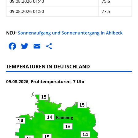
09.08.2026 01:40
75,6
09.08.2026 01:50
77,5
NEU:
Sonnenaufgang und Sonnenuntergang in Ahlbeck
F
T
E
T
a
w
m
ei
c
it
ai
le
TEMPERATUREN IN DEUTSCHLAND
e
te
l
n
09.08.2026, Frühtemperaturen, 7 Uhr
b
r
o
o
k