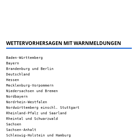
WETTERVORHERSAGEN MIT WARNMELDUNGEN
Baden-Württemberg
Bayern
Brandenburg und Berlin
Deutschland
Hessen
Mecklenburg-Vorpommern
Niedersachsen und Bremen
Nordbayern
Nordrhein-Westfalen
Nordwürttemberg einschl. Stuttgart
Rheinland-Pfalz und Saarland
Rheintal und Schwarzwald
Sachsen
Sachsen-Anhalt
Schleswig-Holstein und Hamburg