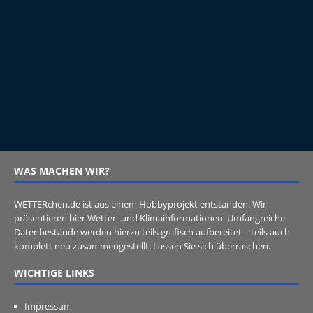
WAS MACHEN WIR?
WETTERchen.de ist aus einem Hobbyprojekt entstanden. Wir
präsentieren hier Wetter- und Klimainformationen. Umfangreiche
Datenbestände werden hierzu teils grafisch aufbereitet – teils auch
komplett neu zusammengestellt. Lassen Sie sich überraschen.
WICHTIGE LINKS
Impressum