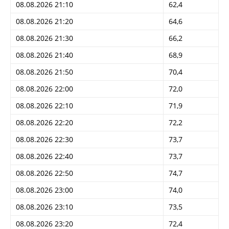
08.08.2026 21:10
62,4
08.08.2026 21:20
64,6
08.08.2026 21:30
66,2
08.08.2026 21:40
68,9
08.08.2026 21:50
70,4
08.08.2026 22:00
72,0
08.08.2026 22:10
71,9
08.08.2026 22:20
72,2
08.08.2026 22:30
73,7
08.08.2026 22:40
73,7
08.08.2026 22:50
74,7
08.08.2026 23:00
74,0
08.08.2026 23:10
73,5
08.08.2026 23:20
72,4