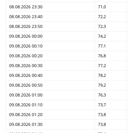
08.08.2026 23:30
71,0
08.08.2026 23:40
72,2
08.08.2026 23:50
72,3
09.08.2026 00:00
74,2
09.08.2026 00:10
77,1
09.08.2026 00:20
76,8
09.08.2026 00:30
77,2
09.08.2026 00:40
78,2
09.08.2026 00:50
79,2
09.08.2026 01:00
76,3
09.08.2026 01:10
73,7
09.08.2026 01:20
73,8
09.08.2026 01:30
73,8