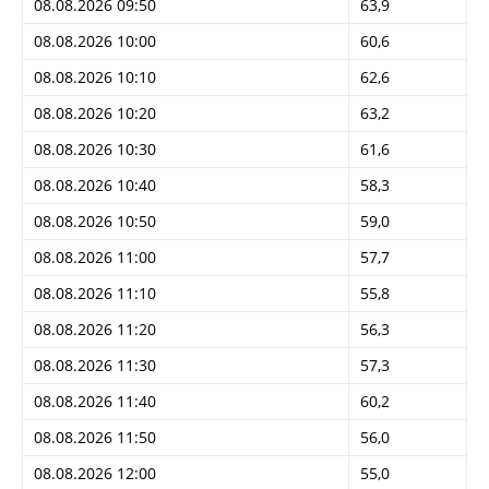
08.08.2026 09:50
63,9
08.08.2026 10:00
60,6
08.08.2026 10:10
62,6
08.08.2026 10:20
63,2
08.08.2026 10:30
61,6
08.08.2026 10:40
58,3
08.08.2026 10:50
59,0
08.08.2026 11:00
57,7
08.08.2026 11:10
55,8
08.08.2026 11:20
56,3
08.08.2026 11:30
57,3
08.08.2026 11:40
60,2
08.08.2026 11:50
56,0
08.08.2026 12:00
55,0