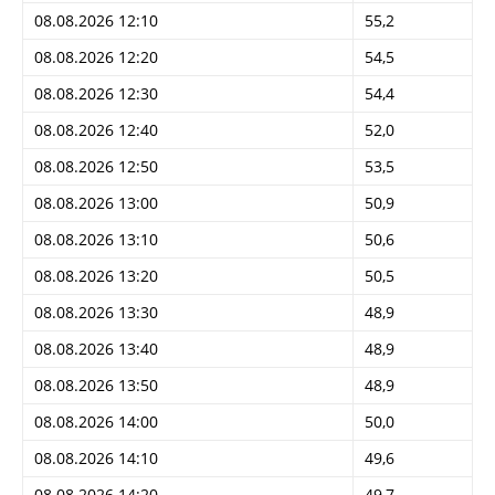
08.08.2026 12:10
55,2
08.08.2026 12:20
54,5
08.08.2026 12:30
54,4
08.08.2026 12:40
52,0
08.08.2026 12:50
53,5
08.08.2026 13:00
50,9
08.08.2026 13:10
50,6
08.08.2026 13:20
50,5
08.08.2026 13:30
48,9
08.08.2026 13:40
48,9
08.08.2026 13:50
48,9
08.08.2026 14:00
50,0
08.08.2026 14:10
49,6
08.08.2026 14:20
49,7