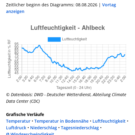
Zeitlicher beginn des Diagramms: 08.08.2026 |
Vortag
anzeigen
© Datenbasis: DWD - Deutscher Wetterdienst, Abteilung Climate
Data Center (CDC)
Grafische Verläufe
Temperatur
•
Temperatur in Bodennähe
•
Luftfeuchtigkeit
•
Luftdruck
•
Niederschlag
•
Tagesniederschlag
•
Ø Windgeschwindigkeit