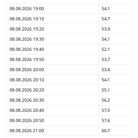
08.08.2026 19:00
54,1
08.08.2026 19:10
54,7
08.08.2026 19:20
53,9
08.08.2026 19:30
54,1
08.08.2026 19:40
52,1
08.08.2026 19:50
53,7
08.08.2026 20:00
53,4
08.08.2026 20:10
54,1
08.08.2026 20:20
55,1
08.08.2026 20:30
56,2
08.08.2026 20:40
57,5
08.08.2026 20:50
57,6
08.08.2026 21:00
60,7