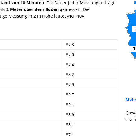
tand von 10 Minuten
. Die Dauer jeder Messung beträgt
eils
2 Meter über dem Boden
gemessen. Die
tige Messung in 2 m Höhe lautet
«RF_10»
87,3
87,0
87,4
88,2
87,9
89,7
Mehr
89,1
Quell
88,9
visua
88,1
87,1