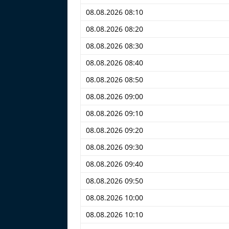
08.08.2026 08:10
08.08.2026 08:20
08.08.2026 08:30
08.08.2026 08:40
08.08.2026 08:50
08.08.2026 09:00
08.08.2026 09:10
08.08.2026 09:20
08.08.2026 09:30
08.08.2026 09:40
08.08.2026 09:50
08.08.2026 10:00
08.08.2026 10:10