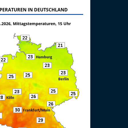
PERATUREN IN DEUTSCHLAND
8.2026, Mittagstemperaturen, 15 Uhr