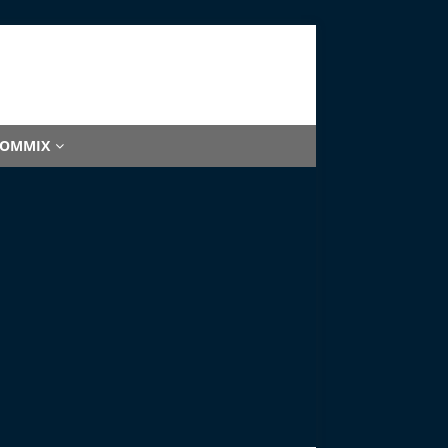
ROMMIX