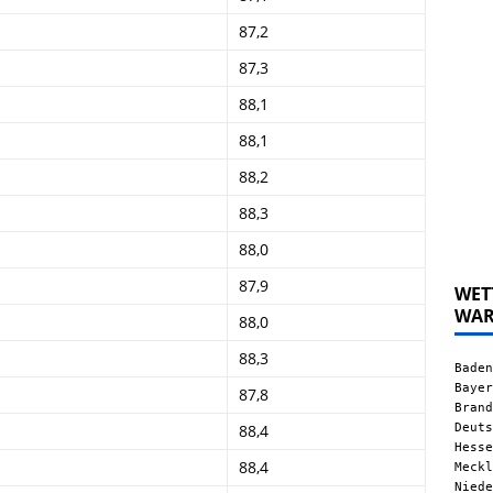
87,2
87,3
88,1
88,1
88,2
88,3
88,0
87,9
WET
WA
88,0
88,3
Baden
Bayer
87,8
Brand
Deuts
88,4
Hesse
88,4
Meckl
Niede