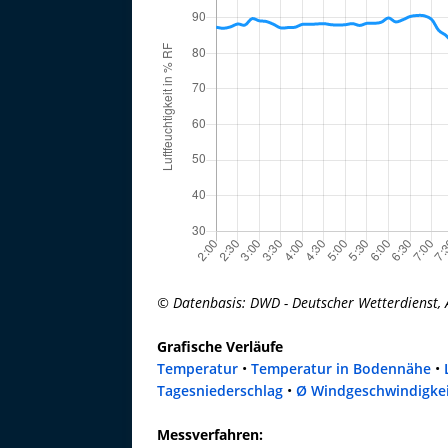
© Datenbasis: DWD - Deutscher Wetterdienst, 
Grafische Verläufe
Temperatur
•
Temperatur in Bodennähe
•
Tagesniederschlag
•
Ø Windgeschwindigke
Messverfahren: