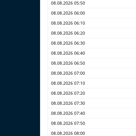
08.08.2026 05:50
08.08.2026 06:00
08.08.2026 06:10
08.08.2026 06:20
08.08.2026 06:30
08.08.2026 06:40
08.08.2026 06:50
08.08.2026 07:00
08.08.2026 07:10
08.08.2026 07:20
08.08.2026 07:30
08.08.2026 07:40
08.08.2026 07:50
08.08.2026 08:00