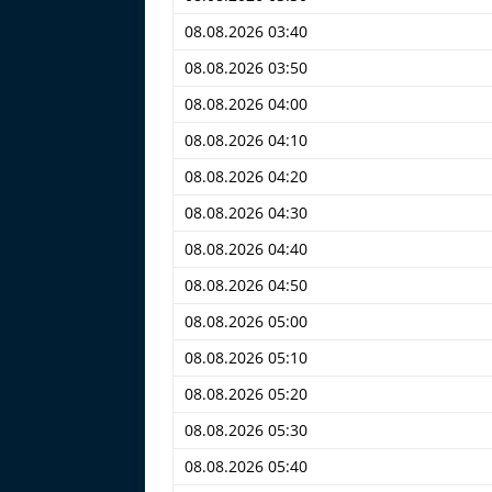
08.08.2026 03:40
08.08.2026 03:50
08.08.2026 04:00
08.08.2026 04:10
08.08.2026 04:20
08.08.2026 04:30
08.08.2026 04:40
08.08.2026 04:50
08.08.2026 05:00
08.08.2026 05:10
08.08.2026 05:20
08.08.2026 05:30
08.08.2026 05:40