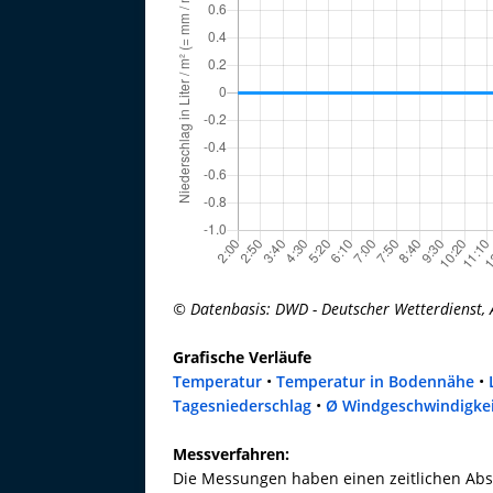
© Datenbasis: DWD - Deutscher Wetterdienst, 
Grafische Verläufe
Temperatur
•
Temperatur in Bodennähe
•
Tagesniederschlag
•
Ø Windgeschwindigke
Messverfahren:
Die Messungen haben einen zeitlichen Abs