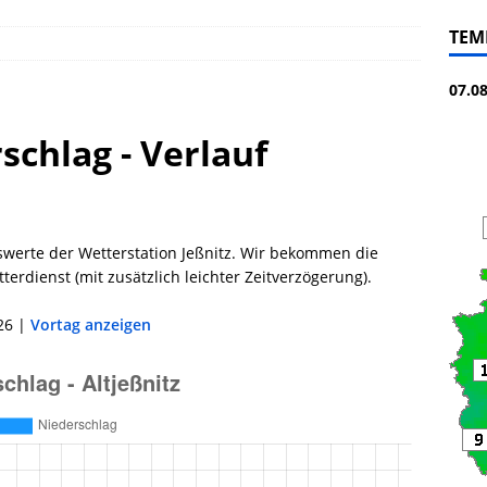
TEM
07.0
rschlag - Verlauf
swerte der Wetterstation Jeßnitz. Wir bekommen die
erdienst (mit zusätzlich leichter Zeitverzögerung).
26 |
Vortag anzeigen