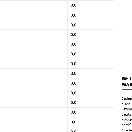
0,0
0,0
0,0
0,0
0,0
0,0
0,0
0,0
WET
0,0
WA
0,0
Baden
0,0
Bayer
Brand
0,0
Deuts
Hesse
0,0
Meckl
Niede
0,0