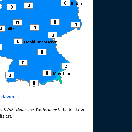
 davon ...
e: DWD - Deutscher Wetterdienst.
Rasterdaten
lisiert.