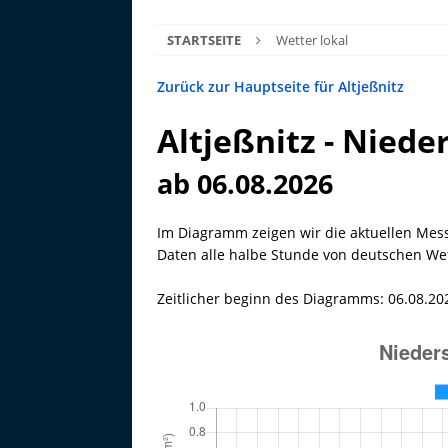
STARTSEITE
Wetter lokal
Zurück zur Hauptseite für Altjeßnitz
Altjeßnitz - Niede
ab 06.08.2026
Im Diagramm zeigen wir die aktuellen Mes
Daten alle halbe Stunde von deutschen Wett
Zeitlicher beginn des Diagramms: 06.08.20