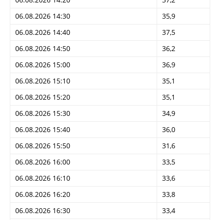
06.08.2026 14:30
35,9
06.08.2026 14:40
37,5
06.08.2026 14:50
36,2
06.08.2026 15:00
36,9
06.08.2026 15:10
35,1
06.08.2026 15:20
35,1
06.08.2026 15:30
34,9
06.08.2026 15:40
36,0
06.08.2026 15:50
31,6
06.08.2026 16:00
33,5
06.08.2026 16:10
33,6
06.08.2026 16:20
33,8
06.08.2026 16:30
33,4