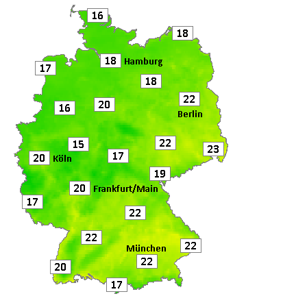
o
o
k