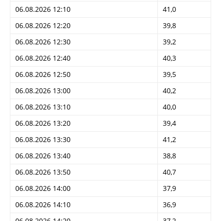
06.08.2026 12:10
41,0
06.08.2026 12:20
39,8
06.08.2026 12:30
39,2
06.08.2026 12:40
40,3
06.08.2026 12:50
39,5
06.08.2026 13:00
40,2
06.08.2026 13:10
40,0
06.08.2026 13:20
39,4
06.08.2026 13:30
41,2
06.08.2026 13:40
38,8
06.08.2026 13:50
40,7
06.08.2026 14:00
37,9
06.08.2026 14:10
36,9
06.08.2026 14:20
37,2