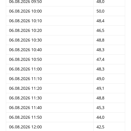
06.08.2026 09:50
48,0
06.08.2026 10:00
50,0
06.08.2026 10:10
48,4
06.08.2026 10:20
46,5
06.08.2026 10:30
48,8
06.08.2026 10:40
48,3
06.08.2026 10:50
47,4
06.08.2026 11:00
48,3
06.08.2026 11:10
49,0
06.08.2026 11:20
49,1
06.08.2026 11:30
48,8
06.08.2026 11:40
45,3
06.08.2026 11:50
44,0
06.08.2026 12:00
42,5