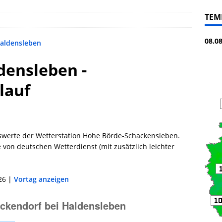
TEM
08.0
Haldensleben
densleben -
lauf
swerte der Wetterstation Hohe Börde-Schackensleben.
von deutschen Wetterdienst (mit zusätzlich leichter
26 |
Vortag anzeigen