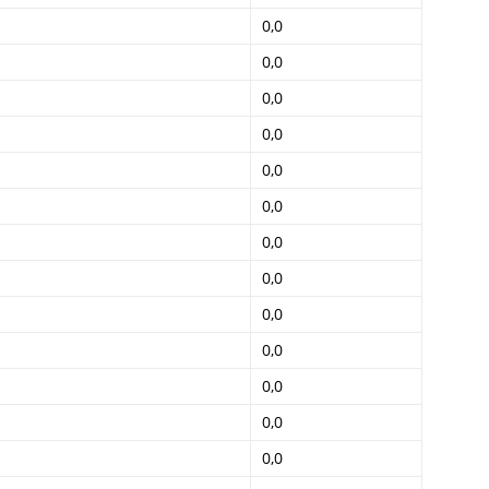
0,0
0,0
0,0
0,0
0,0
0,0
0,0
0,0
0,0
0,0
0,0
0,0
0,0