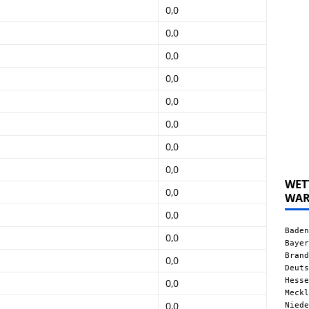
0,0
0,0
0,0
0,0
0,0
0,0
0,0
0,0
WET
0,0
WA
0,0
Baden
0,0
Bayer
Brand
0,0
Deuts
Hesse
0,0
Meckl
0,0
Niede