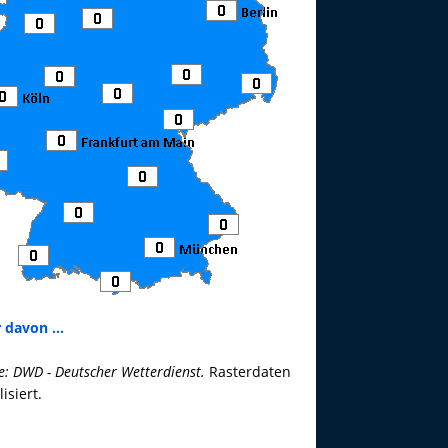
 davon ...
e: DWD - Deutscher Wetterdienst.
Rasterdaten
lisiert.