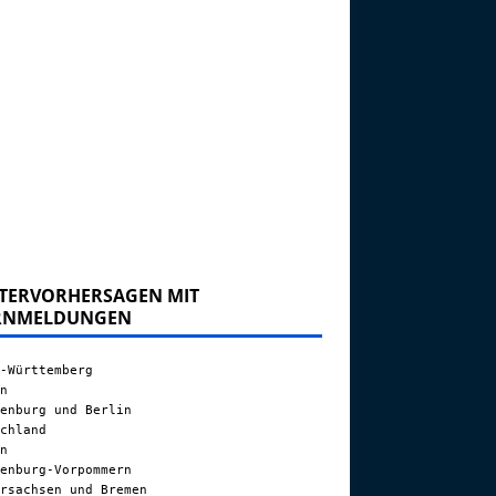
TERVORHERSAGEN MIT
RNMELDUNGEN
-Württemberg
n
enburg und Berlin
chland
n
enburg-Vorpommern
rsachsen und Bremen