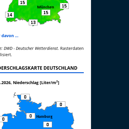
 davon ...
e: DWD - Deutscher Wetterdienst.
Rasterdaten
lisiert.
DERSCHLAGSKARTE DEUTSCHLAND
2
.2026, Niederschlag [Liter/m
]