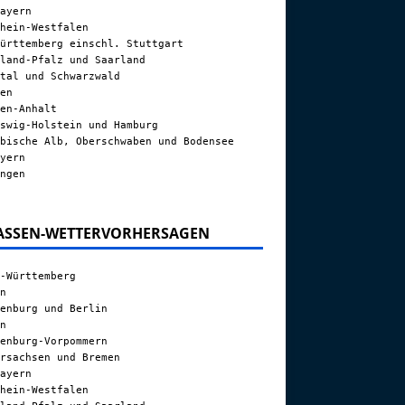
ayern
hein-Westfalen
ürttemberg einschl. Stuttgart
land-Pfalz und Saarland
tal und Schwarzwald
en
en-Anhalt
swig-Holstein und Hamburg
bische Alb, Oberschwaben und Bodensee
yern
ngen
ASSEN-WETTERVORHERSAGEN
-Württemberg
n
enburg und Berlin
n
enburg-Vorpommern
rsachsen und Bremen
ayern
hein-Westfalen