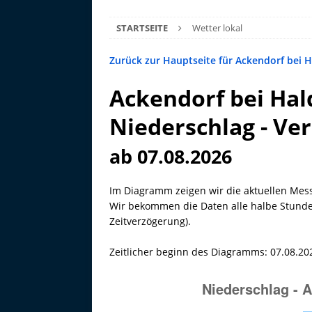
STARTSEITE
Wetter lokal
Zurück zur Hauptseite für Ackendorf bei 
Ackendorf bei Hal
Niederschlag - Ver
ab 07.08.2026
Im Diagramm zeigen wir die aktuellen Mes
Wir bekommen die Daten alle halbe Stunde 
Zeitverzögerung).
Zeitlicher beginn des Diagramms: 07.08.20