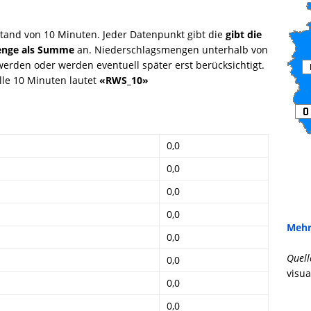
tand von 10 Minuten. Jeder Datenpunkt gibt die
gibt die
menge als Summe
an. Niederschlagsmengen unterhalb von
rden oder werden eventuell später erst berücksichtigt.
le 10 Minuten lautet
«RWS_10»
0,0
0,0
0,0
0,0
Mehr
0,0
Quell
0,0
visua
0,0
0,0