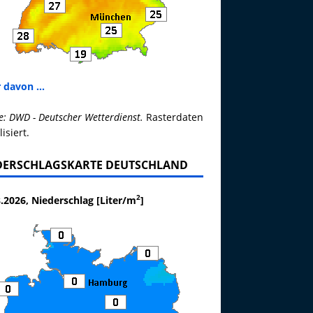
 davon ...
e: DWD - Deutscher Wetterdienst.
Rasterdaten
lisiert.
DERSCHLAGSKARTE DEUTSCHLAND
2
.2026, Niederschlag [Liter/m
]