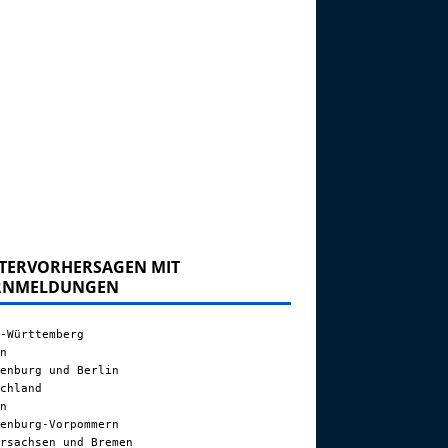
TERVORHERSAGEN MIT
RNMELDUNGEN
-Württemberg
n
enburg und Berlin
chland
n
enburg-Vorpommern
rsachsen und Bremen