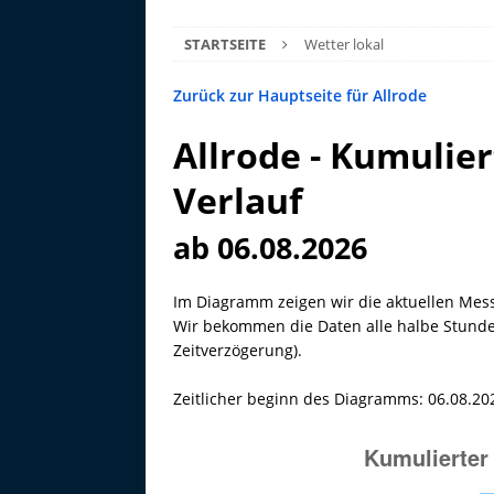
STARTSEITE
Wetter lokal
Zurück zur Hauptseite für Allrode
Allrode - Kumulier
Verlauf
ab 06.08.2026
Im Diagramm zeigen wir die aktuellen Mes
Wir bekommen die Daten alle halbe Stunde 
Zeitverzögerung).
Zeitlicher beginn des Diagramms: 06.08.20