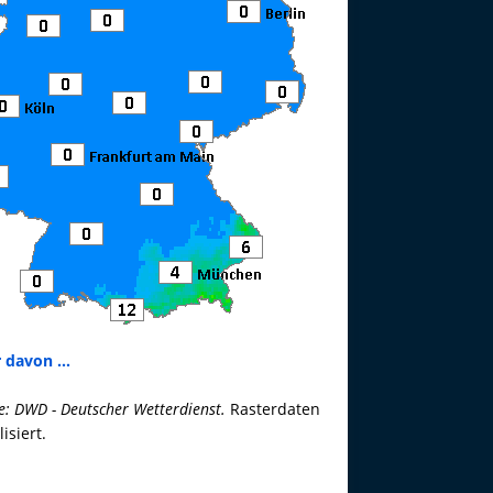
 davon ...
e: DWD - Deutscher Wetterdienst.
Rasterdaten
lisiert.