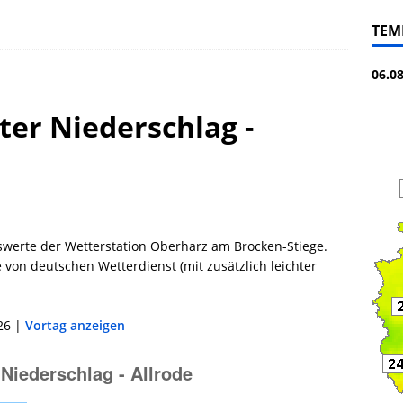
TEM
06.0
ter Niederschlag -
swerte der Wetterstation Oberharz am Brocken-Stiege.
von deutschen Wetterdienst (mit zusätzlich leichter
26 |
Vortag anzeigen