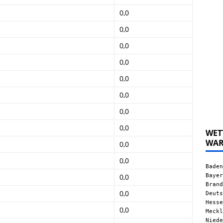
0,0
0,0
0,0
0,0
0,0
0,0
0,0
0,0
WET
WA
0,0
0,0
Baden
Bayer
0,0
Brand
0,0
Deuts
Hesse
0,0
Meckl
Niede