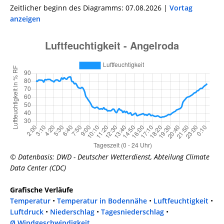
Zeitlicher beginn des Diagramms: 07.08.2026 |
Vortag
anzeigen
© Datenbasis: DWD - Deutscher Wetterdienst, Abteilung Climate
Data Center (CDC)
Grafische Verläufe
Temperatur
•
Temperatur in Bodennähe
•
Luftfeuchtigkeit
•
Luftdruck
•
Niederschlag
•
Tagesniederschlag
•
Ø Windgeschwindigkeit