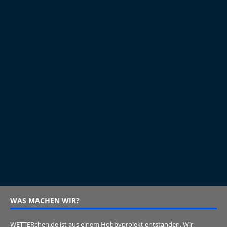
WAS MACHEN WIR?
WETTERchen.de ist aus einem Hobbyprojekt entstanden. Wir