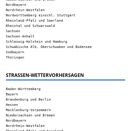
Nordbayern
Nordrhein-Westfalen
Nordwürttemberg einschl. Stuttgart
Rheinland-Pfalz und Saarland
Rheintal und Schwarzwald
Sachsen
Sachsen-Anhalt
Schleswig-Holstein und Hamburg
Schwäbische Alb, Oberschwaben und Bodensee
Südbayern
Thüringen
STRASSEN-WETTERVORHERSAGEN
Baden-Württemberg
Bayern
Brandenburg und Berlin
Hessen
Mecklenburg-Vorpommern
Niedersachsen und Bremen
Nordbayern
Nordrhein-Westfalen