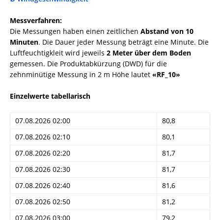
Messverfahren:
Die Messungen haben einen zeitlichen
Abstand von 10
Minuten
. Die Dauer jeder Messung beträgt eine Minute. Die
Luftfeuchtigkleit wird jeweils
2 Meter über dem Boden
gemessen. Die Produktabkürzung (DWD) für die
zehnminütige Messung in 2 m Höhe lautet
«RF_10»
Einzelwerte tabellarisch
07.08.2026 02:00
80,8
07.08.2026 02:10
80,1
07.08.2026 02:20
81,7
07.08.2026 02:30
81,7
07.08.2026 02:40
81,6
07.08.2026 02:50
81,2
07.08.2026 03:00
79,2