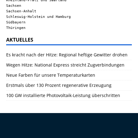
Rheinland-Pfalz und Saarland
Sachsen
Sachsen-Anhalt
Schleswig-Holstein und Hamburg
Südbayern
Thüringen
AKTUELLES
Es kracht nach der Hitze: Regional heftige Gewitter drohen
Wegen Hitze: National Express streicht Zugverbindungen
Neue Farben für unsere Temperaturkarten
Erstmals über 130 Prozent regenerative Erzeugung
100 GW installierte Photovoltaik-Leistung überschritten