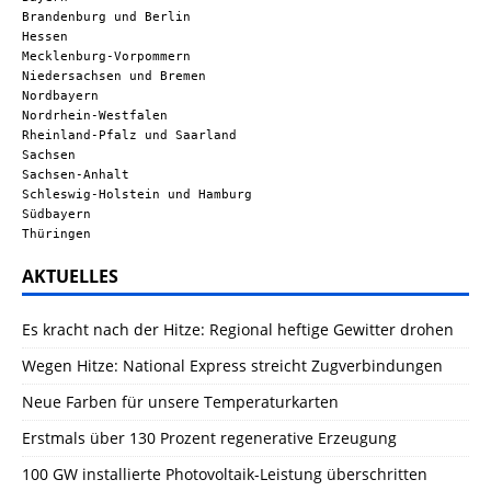
Brandenburg und Berlin
Hessen
Mecklenburg-Vorpommern
Niedersachsen und Bremen
Nordbayern
Nordrhein-Westfalen
Rheinland-Pfalz und Saarland
Sachsen
Sachsen-Anhalt
Schleswig-Holstein und Hamburg
Südbayern
Thüringen
AKTUELLES
Es kracht nach der Hitze: Regional heftige Gewitter drohen
Wegen Hitze: National Express streicht Zugverbindungen
Neue Farben für unsere Temperaturkarten
Erstmals über 130 Prozent regenerative Erzeugung
100 GW installierte Photovoltaik-Leistung überschritten