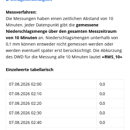
Messverfahren:
Die Messungen haben einen zeitlichen Abstand von 10
Minuten. Jeder Datenpunkt gibt die
gemessene
Niederschlagsmenge über den gesamten Messzeitraum
von 10 Minuten
an. Niederschlagsmengen unterhalb von
0,1 mm können entweder nicht gemessen werden oder
werden eventuell später erst berücksichtigt. Die Abkürzung
des DWD für die Messung alle 10 Minuten lautet
«RWS_10»
Einzelwerte tabellarisch
07.08.2026 02:00
0,0
07.08.2026 02:10
0,0
07.08.2026 02:20
0,0
07.08.2026 02:30
0,0
07.08.2026 02:40
0,0