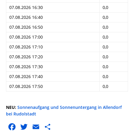
07.08.2026 16:30
0,0
07.08.2026 16:40
0,0
07.08.2026 16:50
0,0
07.08.2026 17:00
0,0
07.08.2026 17:10
0,0
07.08.2026 17:20
0,0
07.08.2026 17:30
0,0
07.08.2026 17:40
0,0
07.08.2026 17:50
0,0
NEU:
Sonnenaufgang und Sonnenuntergang in Allendorf
bei Rudolstadt
F
T
E
T