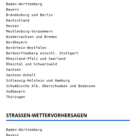
Baden-Württemberg
Bayern
Brandenburg und Berlin
Deutschland
Hessen
Mecklenburg-Vorpommern
Niedersachsen und Bremen
Nordbayern
Nordrhein-Westfalen
Nordwürttemberg einschl. Stuttgart
Rheinland-Pfalz und Saarland
Rheintal und Schwarzwald
Sachsen
Sachsen-Anhalt
Schleswig-Holstein und Hamburg
Schwäbische Alb, Oberschwaben und Bodensee
Südbayern
Thüringen
STRASSEN-WETTERVORHERSAGEN
Baden-Württemberg
Bayern