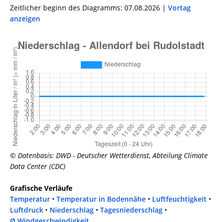
Zeitlicher beginn des Diagramms: 07.08.2026 |
Vortag
anzeigen
© Datenbasis: DWD - Deutscher Wetterdienst, Abteilung Climate
Data Center (CDC)
Grafische Verläufe
Temperatur
•
Temperatur in Bodennähe
•
Luftfeuchtigkeit
•
Luftdruck
•
Niederschlag
•
Tagesniederschlag
•
Ø Windgeschwindigkeit