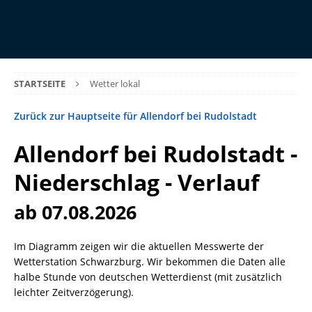
STARTSEITE
Wetter lokal
Zurück zur Hauptseite für Allendorf bei Rudolstadt
Allendorf bei Rudolstadt -
Niederschlag - Verlauf
ab 07.08.2026
Im Diagramm zeigen wir die aktuellen Messwerte der
Wetterstation Schwarzburg. Wir bekommen die Daten alle
halbe Stunde von deutschen Wetterdienst (mit zusätzlich
leichter Zeitverzögerung).