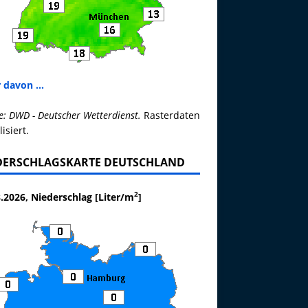
 davon ...
e: DWD - Deutscher Wetterdienst.
Rasterdaten
lisiert.
DERSCHLAGSKARTE DEUTSCHLAND
2
.2026, Niederschlag [Liter/m
]