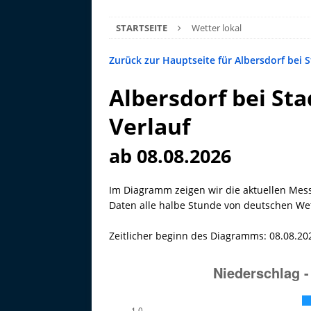
STARTSEITE
Wetter lokal
Zurück zur Hauptseite für Albersdorf bei 
Albersdorf bei Sta
Verlauf
ab 08.08.2026
Im Diagramm zeigen wir die aktuellen Mes
Daten alle halbe Stunde von deutschen Wett
Zeitlicher beginn des Diagramms: 08.08.20