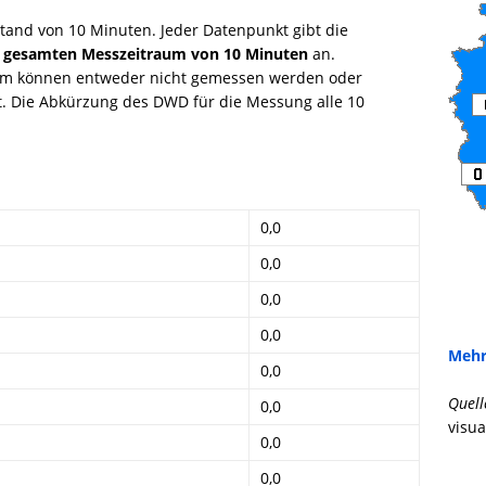
tand von 10 Minuten. Jeder Datenpunkt gibt die
 gesamten Messzeitraum von 10 Minuten
an.
mm können entweder nicht gemessen werden oder
gt. Die Abkürzung des DWD für die Messung alle 10
0,0
0,0
0,0
0,0
Mehr
0,0
Quell
0,0
visua
0,0
0,0