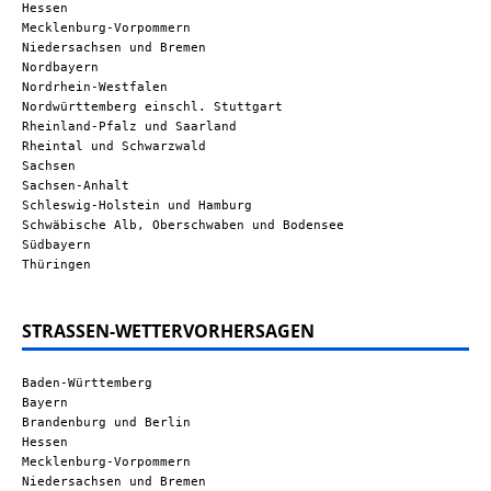
Hessen
Mecklenburg-Vorpommern
Niedersachsen und Bremen
Nordbayern
Nordrhein-Westfalen
Nordwürttemberg einschl. Stuttgart
Rheinland-Pfalz und Saarland
Rheintal und Schwarzwald
Sachsen
Sachsen-Anhalt
Schleswig-Holstein und Hamburg
Schwäbische Alb, Oberschwaben und Bodensee
Südbayern
Thüringen
STRASSEN-WETTERVORHERSAGEN
Baden-Württemberg
Bayern
Brandenburg und Berlin
Hessen
Mecklenburg-Vorpommern
Niedersachsen und Bremen