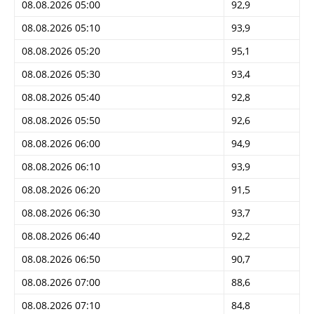
08.08.2026 05:00
92,9
08.08.2026 05:10
93,9
08.08.2026 05:20
95,1
08.08.2026 05:30
93,4
08.08.2026 05:40
92,8
08.08.2026 05:50
92,6
08.08.2026 06:00
94,9
08.08.2026 06:10
93,9
08.08.2026 06:20
91,5
08.08.2026 06:30
93,7
08.08.2026 06:40
92,2
08.08.2026 06:50
90,7
08.08.2026 07:00
88,6
08.08.2026 07:10
84,8