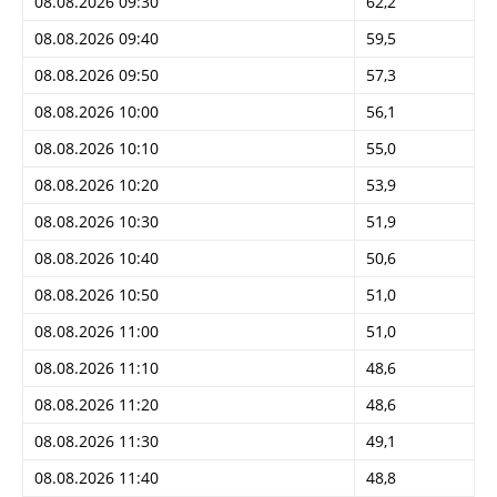
08.08.2026 09:30
62,2
08.08.2026 09:40
59,5
08.08.2026 09:50
57,3
08.08.2026 10:00
56,1
08.08.2026 10:10
55,0
08.08.2026 10:20
53,9
08.08.2026 10:30
51,9
08.08.2026 10:40
50,6
08.08.2026 10:50
51,0
08.08.2026 11:00
51,0
08.08.2026 11:10
48,6
08.08.2026 11:20
48,6
08.08.2026 11:30
49,1
08.08.2026 11:40
48,8