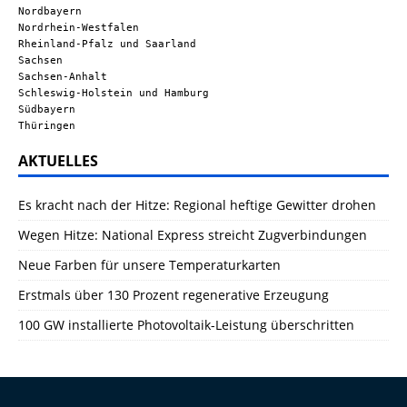
Nordbayern
Nordrhein-Westfalen
Rheinland-Pfalz und Saarland
Sachsen
Sachsen-Anhalt
Schleswig-Holstein und Hamburg
Südbayern
Thüringen
AKTUELLES
Es kracht nach der Hitze: Regional heftige Gewitter drohen
Wegen Hitze: National Express streicht Zugverbindungen
Neue Farben für unsere Temperaturkarten
Erstmals über 130 Prozent regenerative Erzeugung
100 GW installierte Photovoltaik-Leistung überschritten