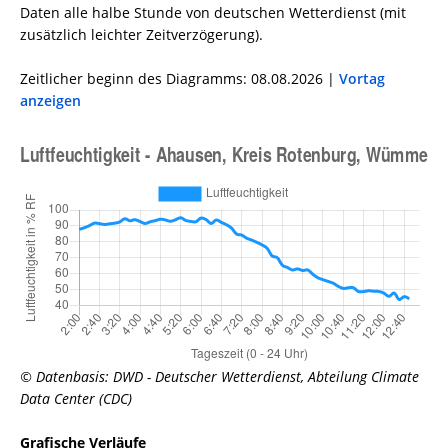
Daten alle halbe Stunde von deutschen Wetterdienst (mit
zusätzlich leichter Zeitverzögerung).
Zeitlicher beginn des Diagramms: 08.08.2026 |
Vortag
anzeigen
© Datenbasis: DWD - Deutscher Wetterdienst, Abteilung Climate
Data Center (CDC)
Grafische Verläufe