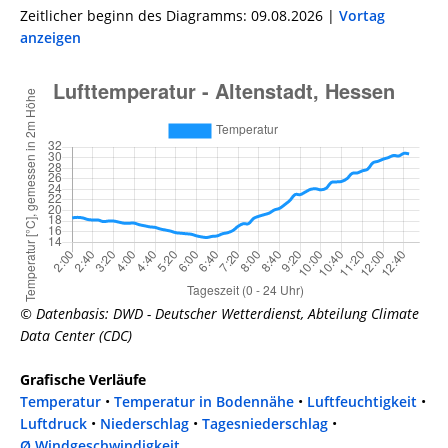
Zeitlicher beginn des Diagramms: 09.08.2026 |
Vortag
anzeigen
© Datenbasis: DWD - Deutscher Wetterdienst, Abteilung Climate
Data Center (CDC)
Grafische Verläufe
Temperatur
•
Temperatur in Bodennähe
•
Luftfeuchtigkeit
•
Luftdruck
•
Niederschlag
•
Tagesniederschlag
•
Ø Windgeschwindigkeit