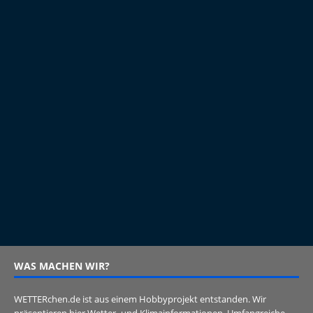
WAS MACHEN WIR?
WETTERchen.de ist aus einem Hobbyprojekt entstanden. Wir