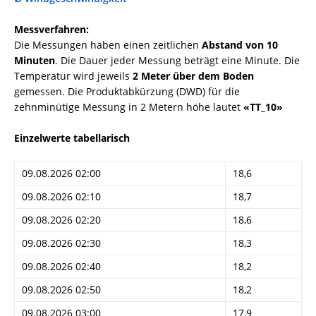
Messverfahren:
Die Messungen haben einen zeitlichen
Abstand von 10
Minuten
. Die Dauer jeder Messung beträgt eine Minute. Die
Temperatur wird jeweils
2 Meter über dem Boden
gemessen. Die Produktabkürzung (DWD) für die
zehnminütige Messung in 2 Metern höhe lautet
«TT_10»
Einzelwerte tabellarisch
09.08.2026 02:00
18,6
09.08.2026 02:10
18,7
09.08.2026 02:20
18,6
09.08.2026 02:30
18,3
09.08.2026 02:40
18,2
09.08.2026 02:50
18,2
09.08.2026 03:00
17,9