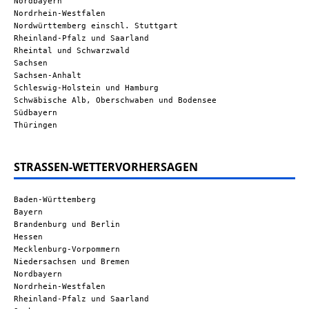
Nordbayern
Nordrhein-Westfalen
Nordwürttemberg einschl. Stuttgart
Rheinland-Pfalz und Saarland
Rheintal und Schwarzwald
Sachsen
Sachsen-Anhalt
Schleswig-Holstein und Hamburg
Schwäbische Alb, Oberschwaben und Bodensee
Südbayern
Thüringen
STRASSEN-WETTERVORHERSAGEN
Baden-Württemberg
Bayern
Brandenburg und Berlin
Hessen
Mecklenburg-Vorpommern
Niedersachsen und Bremen
Nordbayern
Nordrhein-Westfalen
Rheinland-Pfalz und Saarland