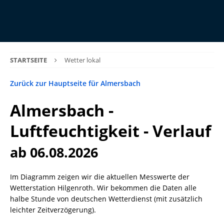
STARTSEITE
Wetter lokal
Zurück zur Hauptseite für Almersbach
Almersbach -
Luftfeuchtigkeit - Verlauf
ab 06.08.2026
Im Diagramm zeigen wir die aktuellen Messwerte der
Wetterstation Hilgenroth. Wir bekommen die Daten alle
halbe Stunde von deutschen Wetterdienst (mit zusätzlich
leichter Zeitverzögerung).