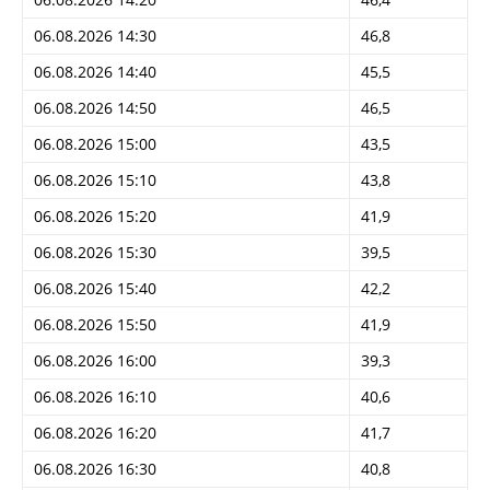
06.08.2026 14:30
46,8
06.08.2026 14:40
45,5
06.08.2026 14:50
46,5
06.08.2026 15:00
43,5
06.08.2026 15:10
43,8
06.08.2026 15:20
41,9
06.08.2026 15:30
39,5
06.08.2026 15:40
42,2
06.08.2026 15:50
41,9
06.08.2026 16:00
39,3
06.08.2026 16:10
40,6
06.08.2026 16:20
41,7
06.08.2026 16:30
40,8