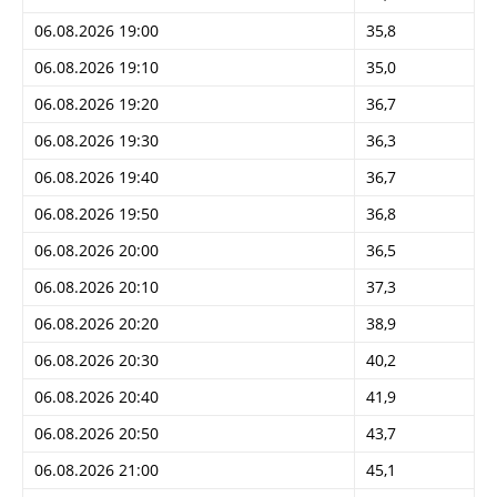
06.08.2026 19:00
35,8
06.08.2026 19:10
35,0
06.08.2026 19:20
36,7
06.08.2026 19:30
36,3
06.08.2026 19:40
36,7
06.08.2026 19:50
36,8
06.08.2026 20:00
36,5
06.08.2026 20:10
37,3
06.08.2026 20:20
38,9
06.08.2026 20:30
40,2
06.08.2026 20:40
41,9
06.08.2026 20:50
43,7
06.08.2026 21:00
45,1