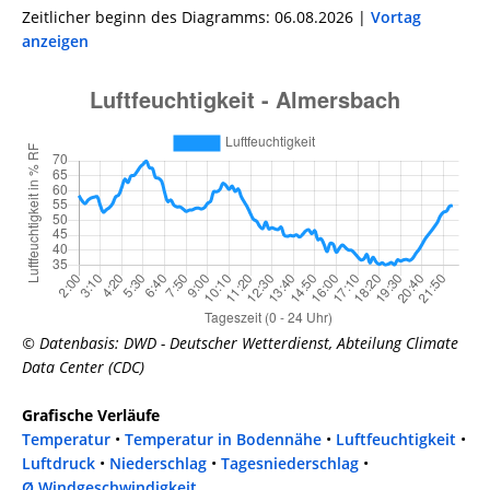
Zeitlicher beginn des Diagramms: 06.08.2026 |
Vortag
anzeigen
© Datenbasis: DWD - Deutscher Wetterdienst, Abteilung Climate
Data Center (CDC)
Grafische Verläufe
Temperatur
•
Temperatur in Bodennähe
•
Luftfeuchtigkeit
•
Luftdruck
•
Niederschlag
•
Tagesniederschlag
•
Ø Windgeschwindigkeit