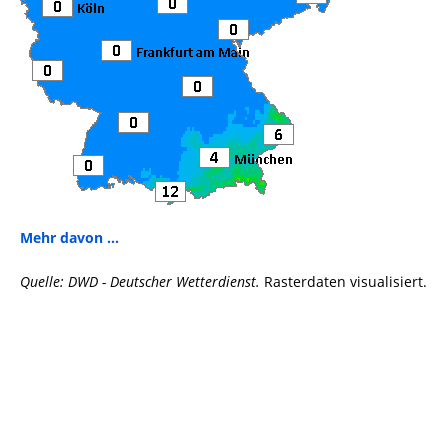
Mehr davon ...
Quelle: DWD - Deutscher Wetterdienst.
Rasterdaten visualisiert.