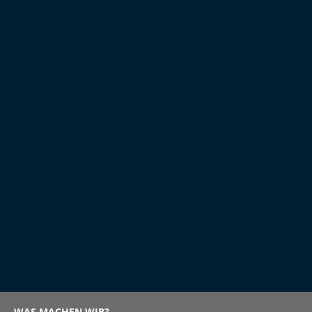
WAS MACHEN WIR?