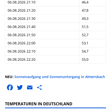
06.08.2026 21:10
46,4
06.08.2026 21:20
47,8
06.08.2026 21:30
49,3
06.08.2026 21:40
51,5
06.08.2026 21:50
52,7
06.08.2026 22:00
53,1
06.08.2026 22:10
54,7
06.08.2026 22:20
55,0
NEU:
Sonnenaufgang und Sonnenuntergang in Almersbach
F
T
E
T
a
w
m
ei
c
it
ai
le
TEMPERATUREN IN DEUTSCHLAND