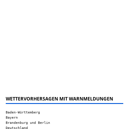
WETTERVORHERSAGEN MIT WARNMELDUNGEN
Baden-Württemberg
Bayern
Brandenburg und Berlin
Deutschland