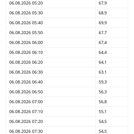
06.08.2026 05:20
67,9
06.08.2026 05:30
68,9
06.08.2026 05:40
69,9
06.08.2026 05:50
67,7
06.08.2026 06:00
67,4
06.08.2026 06:10
64,4
06.08.2026 06:20
64,1
06.08.2026 06:30
63,1
06.08.2026 06:40
59,3
06.08.2026 06:50
56,3
06.08.2026 07:00
56,8
06.08.2026 07:10
55,1
06.08.2026 07:20
54,5
06.08.2026 07:30
54,5