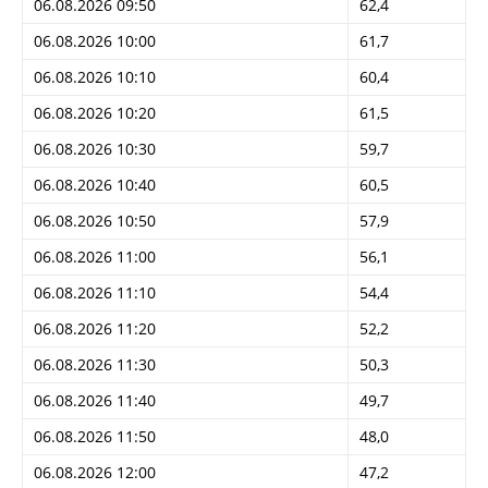
06.08.2026 09:50
62,4
06.08.2026 10:00
61,7
06.08.2026 10:10
60,4
06.08.2026 10:20
61,5
06.08.2026 10:30
59,7
06.08.2026 10:40
60,5
06.08.2026 10:50
57,9
06.08.2026 11:00
56,1
06.08.2026 11:10
54,4
06.08.2026 11:20
52,2
06.08.2026 11:30
50,3
06.08.2026 11:40
49,7
06.08.2026 11:50
48,0
06.08.2026 12:00
47,2