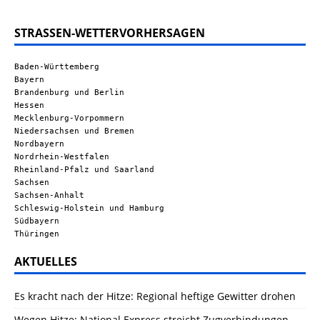
STRASSEN-WETTERVORHERSAGEN
Baden-Württemberg
Bayern
Brandenburg und Berlin
Hessen
Mecklenburg-Vorpommern
Niedersachsen und Bremen
Nordbayern
Nordrhein-Westfalen
Rheinland-Pfalz und Saarland
Sachsen
Sachsen-Anhalt
Schleswig-Holstein und Hamburg
Südbayern
Thüringen
AKTUELLES
Es kracht nach der Hitze: Regional heftige Gewitter drohen
Wegen Hitze: National Express streicht Zugverbindungen