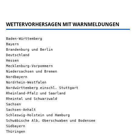
WETTERVORHERSAGEN MIT WARNMELDUNGEN
Baden-Württemberg
Bayern
Brandenburg und Berlin
Deutschland
Hessen
Mecklenburg-Vorpommern
Niedersachsen und Bremen
Nordbayern
Nordrhein-Westfalen
Nordwürttemberg einschl. Stuttgart
Rheinland-Pfalz und Saarland
Rheintal und Schwarzwald
Sachsen
Sachsen-Anhalt
Schleswig-Holstein und Hamburg
Schwäbische Alb, Oberschwaben und Bodensee
Südbayern
Thüringen