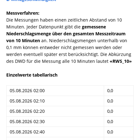
Messverfahren:
Die Messungen haben einen zeitlichen Abstand von 10
Minuten. Jeder Datenpunkt gibt die
gemessene
Niederschlagsmenge über den gesamten Messzeitraum
von 10 Minuten
an. Niederschlagsmengen unterhalb von
0,1 mm können entweder nicht gemessen werden oder
werden eventuell später erst berücksichtigt. Die Abkürzung
des DWD für die Messung alle 10 Minuten lautet
«RWS_10»
Einzelwerte tabellarisch
05.08.2026 02:00
0,0
05.08.2026 02:10
0,0
05.08.2026 02:20
0,0
05.08.2026 02:30
0,0
05.08.2026 02:40
0,0