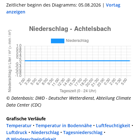
Zeitlicher beginn des Diagramms: 05.08.2026 |
Vortag
anzeigen
© Datenbasis: DWD - Deutscher Wetterdienst, Abteilung Climate
Data Center (CDC)
Grafische Verläufe
Temperatur
•
Temperatur in Bodennähe
•
Luftfeuchtigkeit
•
Luftdruck
•
Niederschlag
•
Tagesniederschlag
•
Ø Windgeschwindigkeit