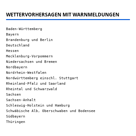
WETTERVORHERSAGEN MIT WARNMELDUNGEN
Baden-Württemberg
Bayern
Brandenburg und Berlin
Deutschland
Hessen
Mecklenburg-Vorpommern
Niedersachsen und Bremen
Nordbayern
Nordrhein-Westfalen
Nordwürttemberg einschl. Stuttgart
Rheinland-Pfalz und Saarland
Rheintal und Schwarzwald
Sachsen
Sachsen-Anhalt
Schleswig-Holstein und Hamburg
Schwäbische Alb, Oberschwaben und Bodensee
Südbayern
Thüringen