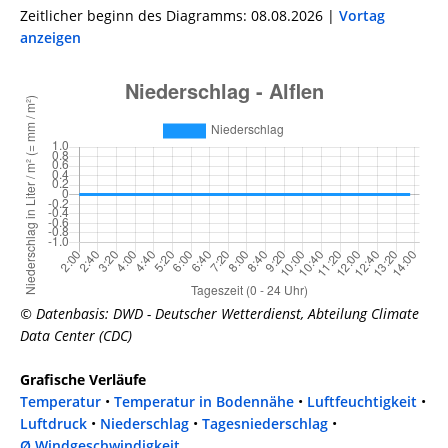
Zeitlicher beginn des Diagramms: 08.08.2026 |
Vortag
anzeigen
© Datenbasis: DWD - Deutscher Wetterdienst, Abteilung Climate
Data Center (CDC)
Grafische Verläufe
Temperatur
•
Temperatur in Bodennähe
•
Luftfeuchtigkeit
•
Luftdruck
•
Niederschlag
•
Tagesniederschlag
•
Ø Windgeschwindigkeit