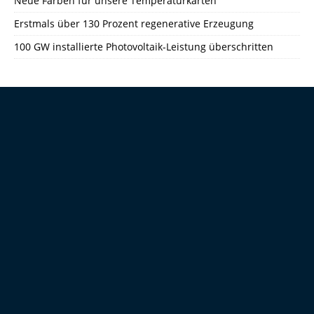
Neue Farben für unsere Temperaturkarten
Erstmals über 130 Prozent regenerative Erzeugung
100 GW installierte Photovoltaik-Leistung überschritten