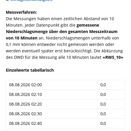
Messverfahren:
Die Messungen haben einen zeitlichen Abstand von 10
Minuten. Jeder Datenpunkt gibt die
gemessene
Niederschlagsmenge über den gesamten Messzeitraum
von 10 Minuten
an. Niederschlagsmengen unterhalb von
0,1 mm können entweder nicht gemessen werden oder
werden eventuell später erst berücksichtigt. Die Abkürzung
des DWD für die Messung alle 10 Minuten lautet
«RWS_10»
Einzelwerte tabellarisch
08.08.2026 02:00
0,0
08.08.2026 02:10
0,0
08.08.2026 02:20
0,0
08.08.2026 02:30
0,0
08.08.2026 02:40
0,0