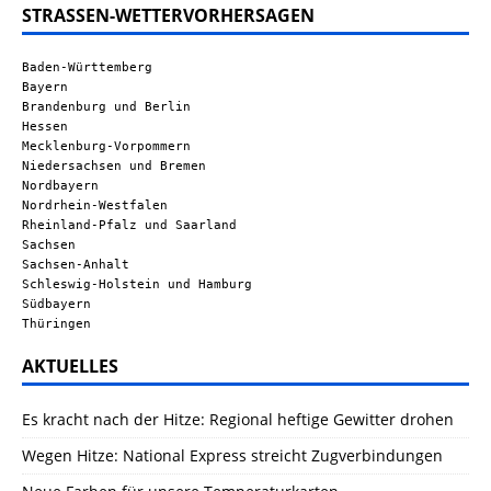
STRASSEN-WETTERVORHERSAGEN
Baden-Württemberg
Bayern
Brandenburg und Berlin
Hessen
Mecklenburg-Vorpommern
Niedersachsen und Bremen
Nordbayern
Nordrhein-Westfalen
Rheinland-Pfalz und Saarland
Sachsen
Sachsen-Anhalt
Schleswig-Holstein und Hamburg
Südbayern
Thüringen
AKTUELLES
Es kracht nach der Hitze: Regional heftige Gewitter drohen
Wegen Hitze: National Express streicht Zugverbindungen