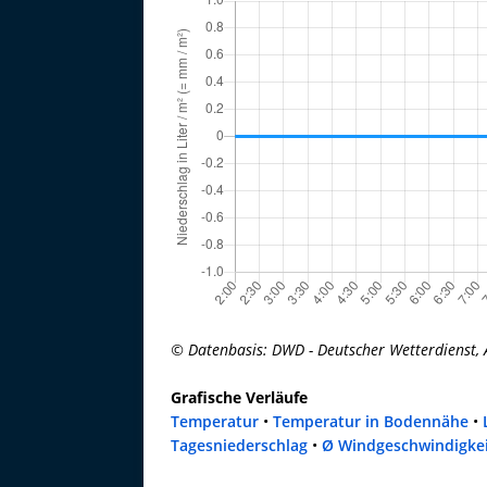
© Datenbasis: DWD - Deutscher Wetterdienst, 
Grafische Verläufe
Temperatur
•
Temperatur in Bodennähe
•
Tagesniederschlag
•
Ø Windgeschwindigke