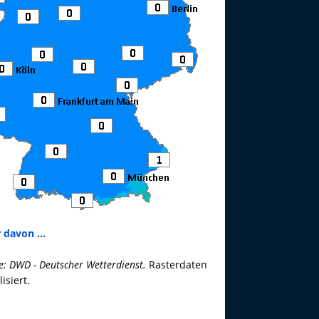
 davon ...
e: DWD - Deutscher Wetterdienst.
Rasterdaten
lisiert.