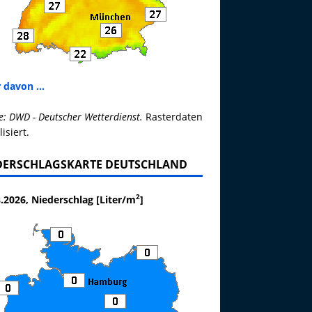
 davon ...
e: DWD - Deutscher Wetterdienst.
Rasterdaten
lisiert.
DERSCHLAGSKARTE DEUTSCHLAND
2
.2026, Niederschlag [Liter/m
]