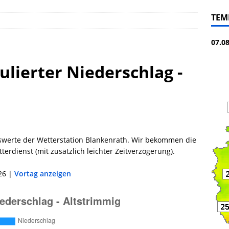
TEM
07.0
ulierter Niederschlag -
swerte der Wetterstation Blankenrath. Wir bekommen die
erdienst (mit zusätzlich leichter Zeitverzögerung).
26 |
Vortag anzeigen