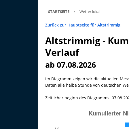
STARTSEITE
Wetter lokal
Zurück zur Hauptseite für Altstrimmig
Altstrimmig - Kum
Verlauf
ab 07.08.2026
Im Diagramm zeigen wir die aktuellen Mes
Daten alle halbe Stunde von deutschen Wett
Zeitlicher beginn des Diagramms: 07.08.20