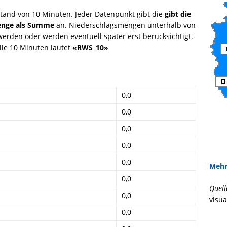
tand von 10 Minuten. Jeder Datenpunkt gibt die
gibt die
menge als Summe
an. Niederschlagsmengen unterhalb von
rden oder werden eventuell später erst berücksichtigt.
le 10 Minuten lautet
«RWS_10»
0,0
0,0
0,0
0,0
0,0
Mehr
0,0
Quell
0,0
visua
0,0