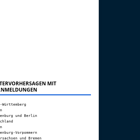
TERVORHERSAGEN MIT
RNMELDUNGEN
-Württemberg
n
enburg und Berlin
chland
n
enburg-Vorpommern
rsachsen und Bremen