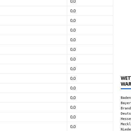
0,0
0,0
0,0
0,0
0,0
0,0
0,0
0,0
WET
0,0
WA
0,0
0,0
Baden
Bayer
0,0
Brand
Deuts
0,0
Hesse
Meckl
0,0
Niede