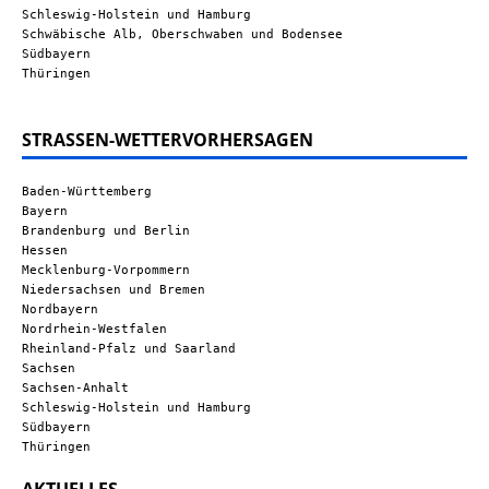
Schleswig-Holstein und Hamburg
Schwäbische Alb, Oberschwaben und Bodensee
Südbayern
Thüringen
STRASSEN-WETTERVORHERSAGEN
Baden-Württemberg
Bayern
Brandenburg und Berlin
Hessen
Mecklenburg-Vorpommern
Niedersachsen und Bremen
Nordbayern
Nordrhein-Westfalen
Rheinland-Pfalz und Saarland
Sachsen
Sachsen-Anhalt
Schleswig-Holstein und Hamburg
Südbayern
Thüringen