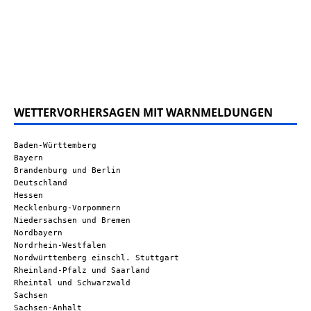
WETTERVORHERSAGEN MIT WARNMELDUNGEN
Baden-Württemberg
Bayern
Brandenburg und Berlin
Deutschland
Hessen
Mecklenburg-Vorpommern
Niedersachsen und Bremen
Nordbayern
Nordrhein-Westfalen
Nordwürttemberg einschl. Stuttgart
Rheinland-Pfalz und Saarland
Rheintal und Schwarzwald
Sachsen
Sachsen-Anhalt