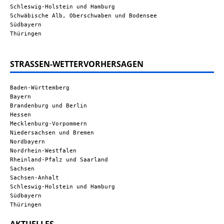
Schleswig-Holstein und Hamburg
Schwäbische Alb, Oberschwaben und Bodensee
Südbayern
Thüringen
STRASSEN-WETTERVORHERSAGEN
Baden-Württemberg
Bayern
Brandenburg und Berlin
Hessen
Mecklenburg-Vorpommern
Niedersachsen und Bremen
Nordbayern
Nordrhein-Westfalen
Rheinland-Pfalz und Saarland
Sachsen
Sachsen-Anhalt
Schleswig-Holstein und Hamburg
Südbayern
Thüringen