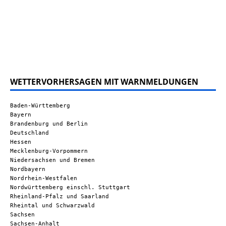
WETTERVORHERSAGEN MIT WARNMELDUNGEN
Baden-Württemberg
Bayern
Brandenburg und Berlin
Deutschland
Hessen
Mecklenburg-Vorpommern
Niedersachsen und Bremen
Nordbayern
Nordrhein-Westfalen
Nordwürttemberg einschl. Stuttgart
Rheinland-Pfalz und Saarland
Rheintal und Schwarzwald
Sachsen
Sachsen-Anhalt