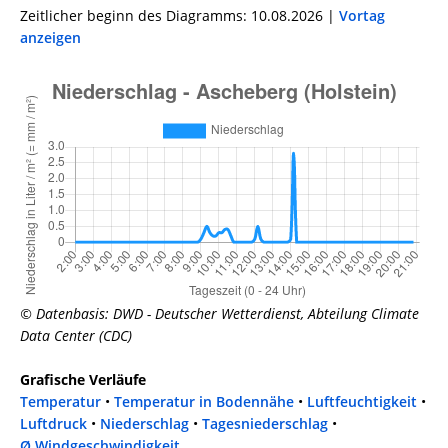
Zeitlicher beginn des Diagramms: 10.08.2026 |
Vortag
anzeigen
© Datenbasis: DWD - Deutscher Wetterdienst, Abteilung Climate
Data Center (CDC)
Grafische Verläufe
Temperatur
•
Temperatur in Bodennähe
•
Luftfeuchtigkeit
•
Luftdruck
•
Niederschlag
•
Tagesniederschlag
•
Ø Windgeschwindigkeit