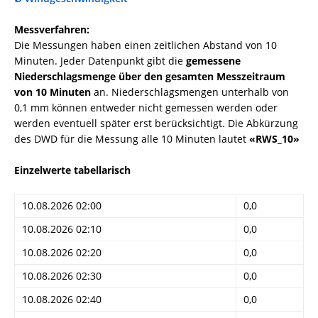
Messverfahren:
Die Messungen haben einen zeitlichen Abstand von 10
Minuten. Jeder Datenpunkt gibt die
gemessene
Niederschlagsmenge über den gesamten Messzeitraum
von 10 Minuten
an. Niederschlagsmengen unterhalb von
0,1 mm können entweder nicht gemessen werden oder
werden eventuell später erst berücksichtigt. Die Abkürzung
des DWD für die Messung alle 10 Minuten lautet
«RWS_10»
Einzelwerte tabellarisch
10.08.2026 02:00
0,0
10.08.2026 02:10
0,0
10.08.2026 02:20
0,0
10.08.2026 02:30
0,0
10.08.2026 02:40
0,0