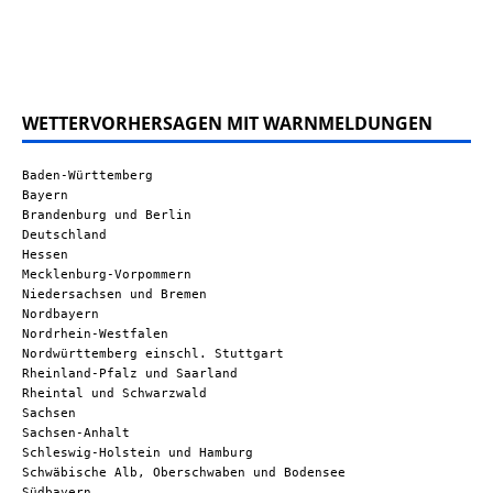
WETTERVORHERSAGEN MIT WARNMELDUNGEN
Baden-Württemberg
Bayern
Brandenburg und Berlin
Deutschland
Hessen
Mecklenburg-Vorpommern
Niedersachsen und Bremen
Nordbayern
Nordrhein-Westfalen
Nordwürttemberg einschl. Stuttgart
Rheinland-Pfalz und Saarland
Rheintal und Schwarzwald
Sachsen
Sachsen-Anhalt
Schleswig-Holstein und Hamburg
Schwäbische Alb, Oberschwaben und Bodensee
Südbayern